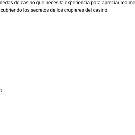
nedas de casino que necesita experiencia para apreciar realm
scubriendo los secretos de los crupieres del casino.
r?