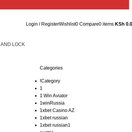
Login / Register
Wishlist
0
Compare
0
items
KSh
0.
 AND LOCK
Categories
!Category
1
1 Win Aviator
1winRussia
1xbet Casino AZ
1xbet russian
1xbet russian1