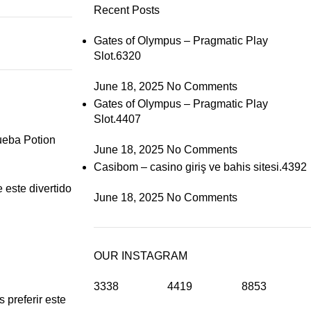
Recent Posts
Gates of Olympus – Pragmatic Play
Slot.6320
June 18, 2025
No Comments
Gates of Olympus – Pragmatic Play
Slot.4407
rueba Potion
June 18, 2025
No Comments
Casibom – casino giriş ve bahis sitesi.4392
este divertido
June 18, 2025
No Comments
OUR INSTAGRAM
3338
4419
8853
 preferir este