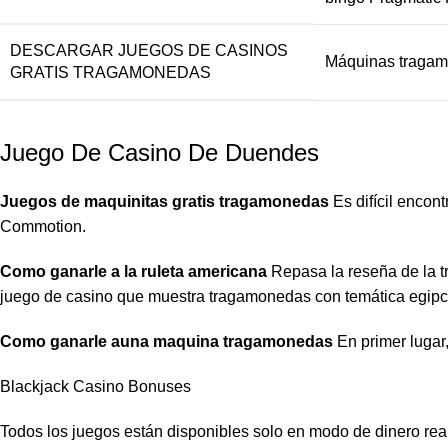
DESCARGAR JUEGOS DE CASINOS
Máquinas tragamo
GRATIS TRAGAMONEDAS
Juego De Casino De Duendes
Juegos de maquinitas gratis tragamonedas
Es difícil encon
Commotion.
Como ganarle a la ruleta americana
Repasa la reseña de la t
juego de casino que muestra tragamonedas con temática egipc
Como ganarle auna maquina tragamonedas
En primer lugar
Blackjack Casino Bonuses
Todos los juegos están disponibles solo en modo de dinero rea