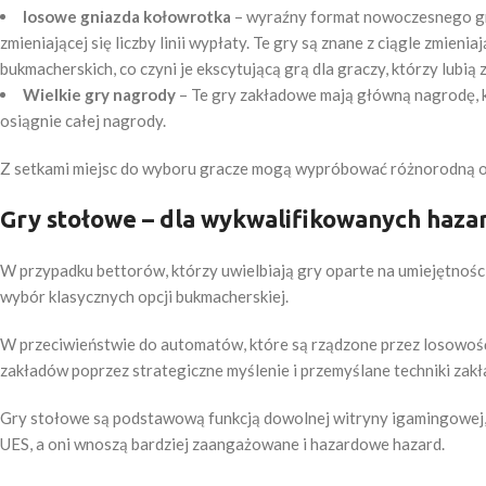
losowe gniazda kołowrotka
– wyraźny format nowoczesnego gni
zmieniającej się liczby linii wypłaty. Te gry są znane z ciągle zmie
bukmacherskich, co czyni je ekscytującą grą dla graczy, którzy lubią 
Wielkie gry nagrody
– Te gry zakładowe mają główną nagrodę, k
osiągnie całej nagrody.
Z setkami miejsc do wyboru gracze mogą wypróbować różnorodną o
Gry stołowe – dla wykwalifikowanych haza
W przypadku bettorów, którzy uwielbiają gry oparte na umiejętnościa
wybór klasycznych opcji bukmacherskiej.
W przeciwieństwie do automatów, które są rządzone przez losowość
zakładów poprzez strategiczne myślenie i przemyślane techniki zak
Gry stołowe są podstawową funkcją dowolnej witryny igamingowej,
UES, a oni wnoszą bardziej zaangażowane i hazardowe hazard.