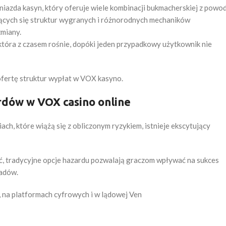
azda kasyn, który oferuje wiele kombinacji bukmacherskiej z powo
niających się struktur wygranych i różnorodnych mechaników
zmiany.
tóra z czasem rośnie, dopóki jeden przypadkowy użytkownik nie
fertę struktur wypłat w VOX kasyno.
rdów w VOX casino online
ch, które wiążą się z obliczonym ryzykiem, istnieje ekscytujący
, tradycyjne opcje hazardu pozwalają graczom wpływać na sukces
ładów.
 na platformach cyfrowych i w lądowej Ven