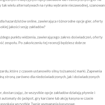
y tak wielu alternatywach na rynku wybranie niezawodnej, szanowan
dla hazardzistów online, zawierająca różnorodne opcje gier, oferty
sokiej jakości sesję zakładów?
ażdego punktu widzenia, zawierającego zakres doświadczeń, oferty
ść zespołu. Po zakończeniu tej recenzji będziesz dobrze
azardu, które z czasem ustanowiło silną tożsamość marki. Zapewnia
odną stroną zarówno dla niedoświadczonych, jak i doświadczonych
dostarczając, że wszystkie opcje zakładów działają płynnie i
z automaty do jackpot, gry karciane lub akcję kasyna w czasie
ry zaspokaja wszystkie Twoje wymagania kasynowe.