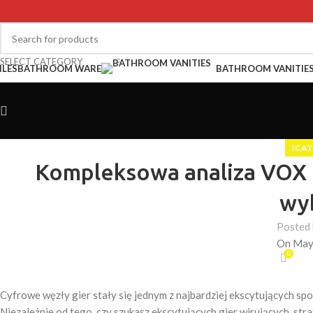
SELECT CATEGORY
ILES
BATHROOM WARE
BATHROOM VANITIE
!CA
Kompleksowa analiza VOX c
wy
Posted
On May
0
Cyfrowe węzły gier stały się jednym z najbardziej ekscytujących sp
Niezależnie od tego, czy szukasz ekscytujących gier wirujących, str