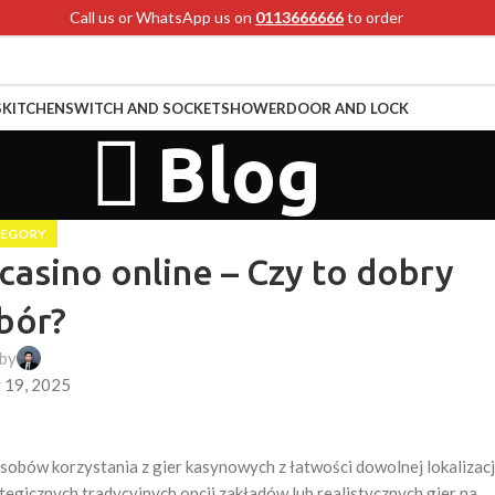
Call us or WhatsApp us on
0113666666
to order
S
KITCHEN
SWITCH AND SOCKET
SHOWER
DOOR AND LOCK
Blog
TEGORY
asino online – Czy to dobry
bór?
 by
 19, 2025
osobów korzystania z gier kasynowych z łatwości dowolnej lokalizacj
ategicznych tradycyjnych opcji zakładów lub realistycznych gier na