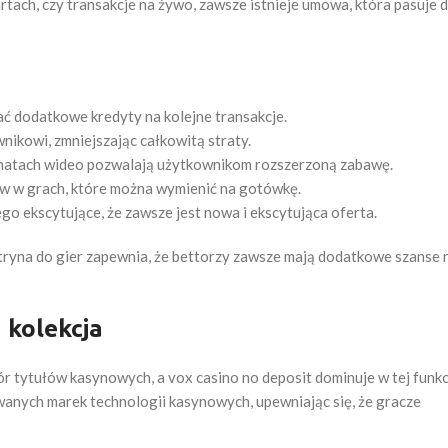
artach, czy transakcje na żywo, zawsze istnieje umowa, która pasuje 
ć dodatkowe kredyty na kolejne transakcje.
ikowi, zmniejszając całkowitą straty.
atach wideo pozwalają użytkownikom rozszerzoną zabawę.
ów w grach, które można wymienić na gotówkę.
go ekscytujące, że zawsze jest nowa i ekscytująca oferta.
ryna do gier zapewnia, że ​​bettorzy zawsze mają dodatkowe szanse 
 kolekcja
tytułów kasynowych, a vox casino no deposit dominuje w tej funkcj
wanych marek technologii kasynowych, upewniając się, że gracze