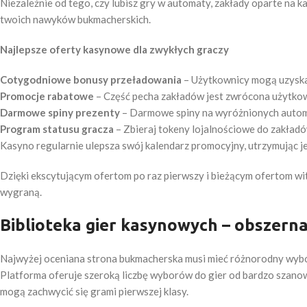
Niezależnie od tego, czy lubisz gry w automaty, zakłady oparte na k
twoich nawyków bukmacherskich.
Najlepsze oferty kasynowe dla zwykłych graczy
Cotygodniowe bonusy przeładowania
– Użytkownicy mogą uzyska
Promocje rabatowe
– Część pecha zakładów jest zwrócona użytkown
Darmowe spiny prezenty
– Darmowe spiny na wyróżnionych autom
Program statusu gracza
– Zbieraj tokeny lojalnościowe do zakład
Kasyno regularnie ulepsza swój kalendarz promocyjny, utrzymując je
Dzięki ekscytującym ofertom po raz pierwszy i bieżącym ofertom wit
wygraną.
Biblioteka gier kasynowych – obszerna
Najwyżej oceniana strona bukmacherska musi mieć różnorodny wybór 
Platforma oferuje szeroką liczbę wyborów do gier od bardzo szano
mogą zachwycić się grami pierwszej klasy.