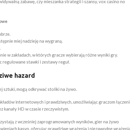
ewidywalną zabawę, czy mieszanka strategii i szansy, vox casino no
łowe
obrze.
stępnie miej nadzieję na wygraną.
.
nie w zakładach, w których gracze wybierają różne wyniki gry.
 regulowane stawki i zestawy reguł.
ziwe hazard
j sztuki, mogą odkrywać stoliki na żywo.
zakładów internetowych i prawdziwych, umożliwiając graczom łączen
zez kanały HD w czasie rzeczywistym.
orzystają z wcześniej zaprogramowanych wyników, gier na żywo
ieniach kasyn, oferując prawdziwe wrażenia i niezawodne wrażenia