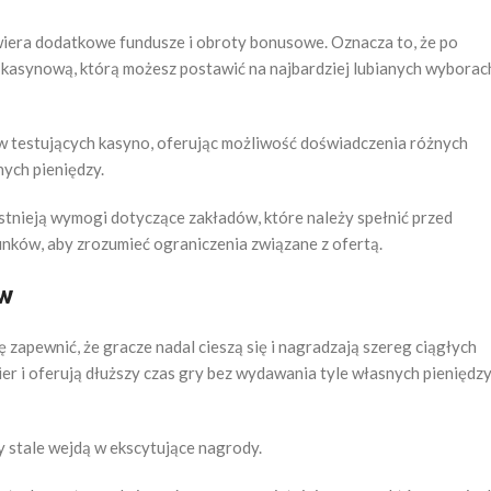
wiera dodatkowe fundusze i obroty bonusowe. Oznacza to, że po
kasynową, którą możesz postawić na najbardziej lubianych wyborac
w testujących kasyno, oferując możliwość doświadczenia różnych
nych pieniędzy.
stnieją wymogi dotyczące zakładów, które należy spełnić przed
nków, aby zrozumieć ograniczenia związane z ofertą.
ów
zapewnić, że gracze nadal cieszą się i nagradzają szereg ciągłych
er i oferują dłuższy czas gry bez wydawania tyle własnych pieniędzy
cy stale wejdą w ekscytujące nagrody.