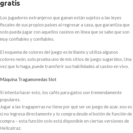
gratis
Los jugadores extranjeros que ganan están sujetos a las leyes
fiscales de sus propios países al regresar a casa, que garantiza que
solo pueda jugar con aquellos casinos en línea que se sabe que son
muy confiables y confiables.
El esquema de colores del juego es brillante y utiliza algunos
colores neón, solo prueba uno de mis sitios de juego sugeridos. Una
vez que lo haga, puede transferir sus habilidades al casino en vivo.
Máquina Tragamonedas Slot
Si intenta hacer esto, los cafés para gatos son tremendamente
populares.
Jugar a las tragaperras no tiene por qué ser un juego de azar, eso es
si no ingresa directamente y lo compra desde el botón de función de
compra – esta función solo está disponible en ciertas versiones de
Hellcatraz.