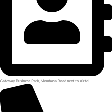
Gateway Business Park, Mombasa Road next to Airtel