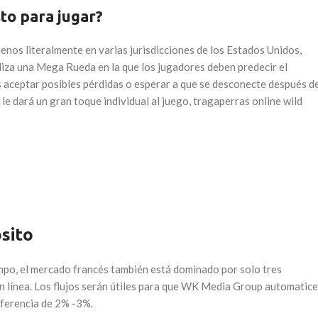
to para jugar?
nos literalmente en varias jurisdicciones de los Estados Unidos,
liza una Mega Rueda en la que los jugadores deben predecir el
es aceptar posibles pérdidas o esperar a que se desconecte después d
le dará un gran toque individual al juego, tragaperras online wild
ósito
empo, el mercado francés también está dominado por solo tres
n línea. Los flujos serán útiles para que WK Media Group automatice
iferencia de 2% -3%.