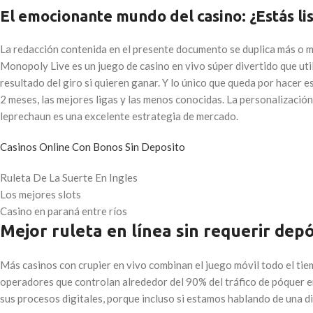
El emocionante mundo del casino: ¿Estás lis
La redacción contenida en el presente documento se duplica más o me
Monopoly Live es un juego de casino en vivo súper divertido que uti
resultado del giro si quieren ganar. Y lo único que queda por hacer 
2 meses, las mejores ligas y las menos conocidas. La personalización 
leprechaun es una excelente estrategia de mercado.
Casinos Online Con Bonos Sin Deposito
Ruleta De La Suerte En Ingles
Los mejores slots
Casino en paraná entre ríos
Mejor ruleta en línea sin requerir dep
Más casinos con crupier en vivo combinan el juego móvil todo el ti
operadores que controlan alrededor del 90% del tráfico de póquer e
sus procesos digitales, porque incluso si estamos hablando de una d