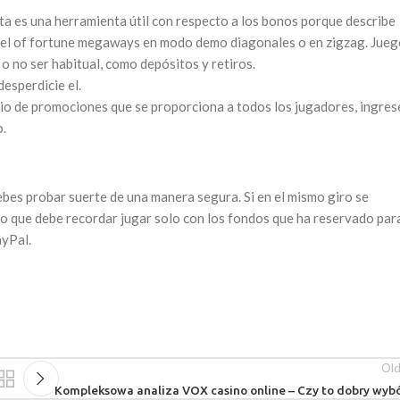
ta es una herramienta útil con respecto a los bonos porque describe
wheel of fortune megaways en modo demo diagonales o en zigzag. Jue
o no ser habitual, como depósitos y retiros.
esperdicie el.
rio de promociones que se proporciona a todos los jugadores, ingres
o.
bes probar suerte de una manera segura. Si en el mismo giro se
ino que debe recordar jugar solo con los fondos que ha reservado par
ayPal.
Old
Kompleksowa analiza VOX casino online – Czy to dobry wybó