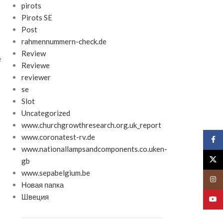
pirots
Pirots SE
Post
rahmennummern-check.de
Review
e
Reviewe
reviewer
se
Slot
Uncategorized
www.churchgrowthresearch.org.uk_report
www.coronatest-rv.de
Face
www.nationallampsandcomponents.co.uken-
X
gb
www.sepabelgium.be
Insta
Новая папка
Швеция
YouT