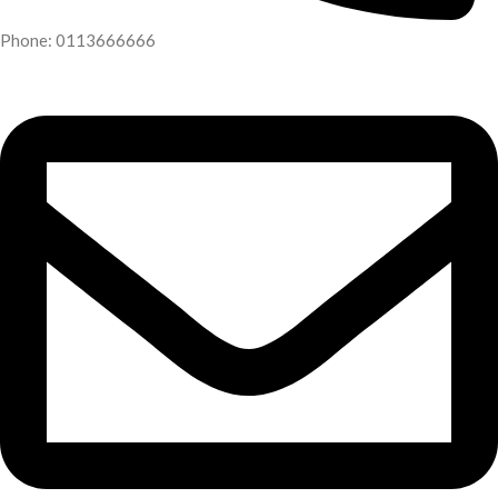
Phone: 0113666666