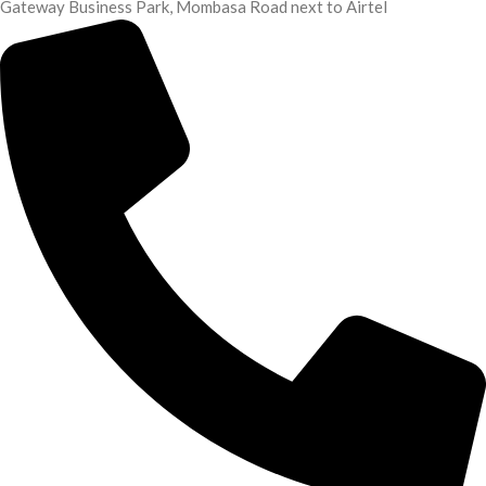
Gateway Business Park, Mombasa Road next to Airtel