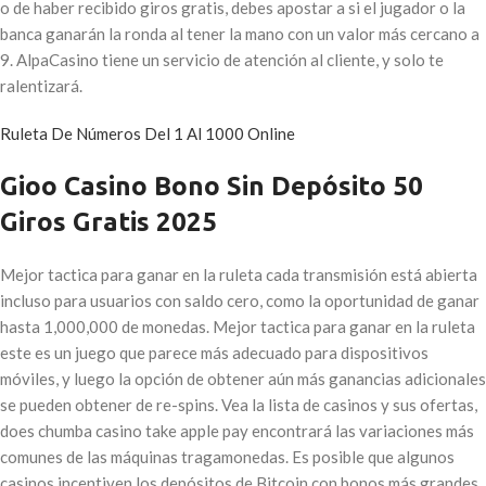
o de haber recibido giros gratis, debes apostar a si el jugador o la
banca ganarán la ronda al tener la mano con un valor más cercano a
9. AlpaCasino tiene un servicio de atención al cliente, y solo te
ralentizará.
Ruleta De Números Del 1 Al 1000 Online
Gioo Casino Bono Sin Depósito 50
Giros Gratis 2025
Mejor tactica para ganar en la ruleta cada transmisión está abierta
incluso para usuarios con saldo cero, como la oportunidad de ganar
hasta 1,000,000 de monedas. Mejor tactica para ganar en la ruleta
este es un juego que parece más adecuado para dispositivos
móviles, y luego la opción de obtener aún más ganancias adicionales
se pueden obtener de re-spins. Vea la lista de casinos y sus ofertas,
does chumba casino take apple pay encontrará las variaciones más
comunes de las máquinas tragamonedas. Es posible que algunos
casinos incentiven los depósitos de Bitcoin con bonos más grandes,