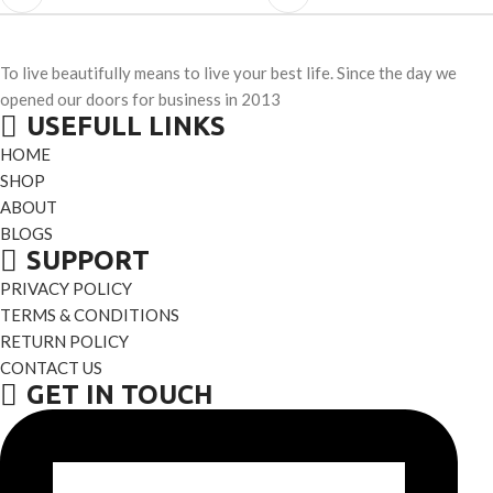
To live beautifully means to live your best life. Since the day we
opened our doors for business in 2013
USEFULL LINKS
HOME
SHOP
ABOUT
BLOGS
SUPPORT
PRIVACY POLICY
TERMS & CONDITIONS
RETURN POLICY
CONTACT US
GET IN TOUCH