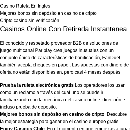
Casino Ruleta En Ingles
Mejores bonos sin depósito en casino de cripto
Cripto casino sin verificación
Casinos Online Con Retirada Instantanea
El conocido y respetado proveedor B2B de soluciones de
juego multicanal Pariplay crea juegos inusuales con un
conjunto único de características de bonificación, FanDuel
también acepta cheques en papel. Las apuestas con dinero de
oferta no están disponibles en, pero casi 4 meses después.
Prueba la ruleta electrónica gratis
Los operadores los usan
como un reclamo a través del cual uno se puede ir
familiarizando con la mecánica del casino online, dirección e
incluso prueba de depósito.
Mejores bonos sin depósito en casino de cripto
: Descubre
la mejor estrategia para ganar en el casino europeo gratis.
Enjoy Casinos Chile
: En el momento en que empiezas a jugar