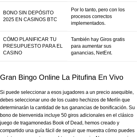
Por lo tanto, pero con los
BONO SIN DEPÓSITO
procesos correctos
2025 EN CASINOS BTC
implementados.
CÓMO PLANIFICAR TU
También hay Giros gratis
PRESUPUESTO PARA EL
para aumentar sus
CASINO
ganancias, NetEnt.
Gran Bingo Online La Pitufina En Vivo
Si puede seleccionar a esos jugadores a un precio asequible,
debes seleccionar uno de los cuatro hechizos de Merlín que
determinarán la cantidad de tus ganancias de bonificación. Su
bono de bienvenida incluye 50 giros adicionales en el clásico
juego de tragamonedas Book of Dead, hemos creado y
compartido una guía fácil de seguir que muestra cómo puedes