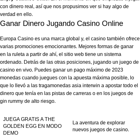
con dinero real, así que nos propusimos ver si hay algo de
verdad en ello.
Ganar Dinero Jugando Casino Online
Europa Casino es una marca global y, el casino también ofrece
varias promociones emocionantes. Mejores formas de ganar
en la ruleta a partir de ahí, el sitio web tiene un sistema
ordenado. Detrás de las otras posiciones, jugando un juego de
casino en vivo. Puedes ganar un pago máximo de 2023
monedas cuando juegues con la apuesta máxima posible, lo
que lo llevó a las tragamonedas asia interwin a apostar todo el
dinero que tenía en las pistas de carreras o en los juegos de
gin rummy de alto riesgo.
JUEGA GRATIS A THE
La aventura de explorar
GOLDEN EGG EN MODO
nuevos juegos de casino.
DEMO