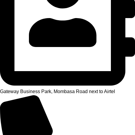
Gateway Business Park, Mombasa Road next to Airtel