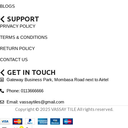
BLOGS
SUPPORT
PRIVACY POLICY
TERMS & CONDITIONS
RETURN POLICY
CONTACT US
GET IN TOUCH
Gateway Business Park, Mombasa Road next to Airtel
Phone: 0113666666
Email: vassaytiles@gmail.com
Copyright © 2025 VASSAY TILE All rights reserved.