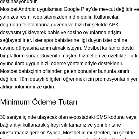
destinasyonudur.
Mostbet Android uygulaması Google Play’de mevcut değildir ve
yalnızca resmi web sitemizden indirilebilir. Kullanıcılar,
doğrudan telefonlarına güvenli ve hızlı bir şekilde APK
dosyasını yükleyerek bahis ve casino oyunlarına erişim
sağlayabilirler. İster spor bahislerine ilgi duyun ister online
casino dünyasına adım atmak isteyin, Mostbet kullanıcı dostu
bir platform sunar. Güvenilir müşteri hizmetleri ve özellikle Türk
oyunculara uygun hızlı ödeme yöntemleriyle desteklenir.
Mostbet bahisçinin ofisinden gelen bonuslar bununla sınırlı
değildir. Tüm detaylı bilgileri öğrenmek için promosyonların yer
aldığı bölümümüze gidin.
Minimum Ödeme Tutarı
30 saniye içinde ulaşacak olan e-postadaki SMS kodunu veya
bağlantıyı kullanarak şifreyi sıfırlamanız ve yeni bir tane
oluşturmanız gerekir. Ayrıca, Mostbet’in müşterileri, bu şekilde