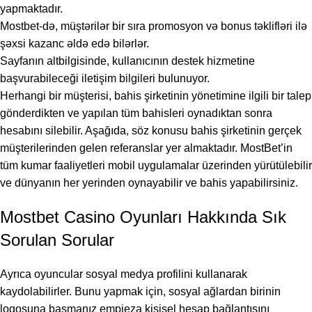
yapmaktadır.
Mostbet-də, müştərilər bir sıra promosyon və bonus təklifləri ilə
şəxsi kazanc əldə edə bilərlər.
Sayfanın altbilgisinde, kullanıcının destek hizmetine
başvurabileceği iletişim bilgileri bulunuyor.
Herhangi bir müşterisi, bahis şirketinin yönetimine ilgili bir talep
gönderdikten ve yapılan tüm bahisleri oynadıktan sonra
hesabını silebilir. Aşağıda, söz konusu bahis şirketinin gerçek
müşterilerinden gelen referanslar yer almaktadır. MostBet’in
tüm kumar faaliyetleri mobil uygulamalar üzerinden yürütülebilir
ve dünyanın her yerinden oynayabilir ve bahis yapabilirsiniz.
Mostbet Casino Oyunları Hakkında Sık
Sorulan Sorular
Ayrıca oyuncular sosyal medya profilini kullanarak
kaydolabilirler. Bunu yapmak için, sosyal ağlardan birinin
logosuna basmanız empieza kişisel hesap bağlantısını