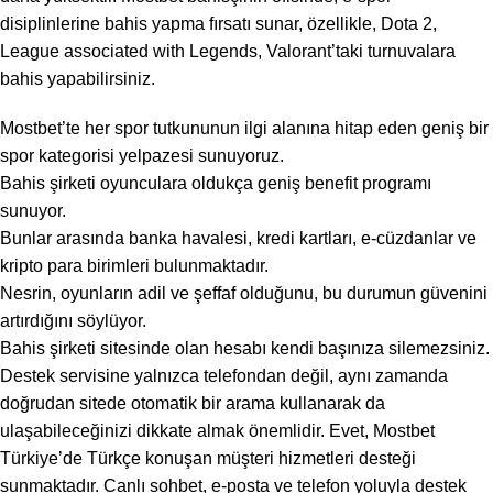
disiplinlerine bahis yapma fırsatı sunar, özellikle, Dota 2,
League associated with Legends, Valorant’taki turnuvalara
bahis yapabilirsiniz.
Mostbet’te her spor tutkununun ilgi alanına hitap eden geniş bir
spor kategorisi yelpazesi sunuyoruz.
Bahis şirketi oyunculara oldukça geniş benefit programı
sunuyor.
Bunlar arasında banka havalesi, kredi kartları, e-cüzdanlar ve
kripto para birimleri bulunmaktadır.
Nesrin, oyunların adil ve şeffaf olduğunu, bu durumun güvenini
artırdığını söylüyor.
Bahis şirketi sitesinde olan hesabı kendi başınıza silemezsiniz.
Destek servisine yalnızca telefondan değil, aynı zamanda
doğrudan sitede otomatik bir arama kullanarak da
ulaşabileceğinizi dikkate almak önemlidir. Evet, Mostbet
Türkiye’de Türkçe konuşan müşteri hizmetleri desteği
sunmaktadır. Canlı sohbet, e-posta ve telefon yoluyla destek