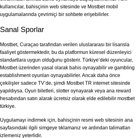
kullanıcılar, bahisçinin web sitesinde ve Mostbet mobil
uygulamalarında çevrimiçi bir sohbete erişebilirler.
Sanal Sporlar
Mostbet, Curaçao tarafından verilen uluslararası bir lisansla
faaliyet göstermektedir, bu da platformun küresel düzenleyici
standartlara uygun olduğunu gösterir. Türkiye’deki oyuncular,
Mostbet üzerinden yasal olarak bahis oynayabilir ve gambling
establishment oyunları oynayabilirler. Ancak daha önce
çekilişler sadece TV’de, şimdi Mostbet TR internet sitesinde
yapıldıysa. Oyun biletleri, slotter oynayarak veya ana reward
hesabından satın alarak ücretsiz olarak elde edilebilir
mostbet
türkiye
.
Uygulamayı indirmek için, bahisçinin resmi web sitesinin ana
sayfasındaki ilgili simgeye tıklamanız ve ardından talimatları
izlemeniz yeterlidir.