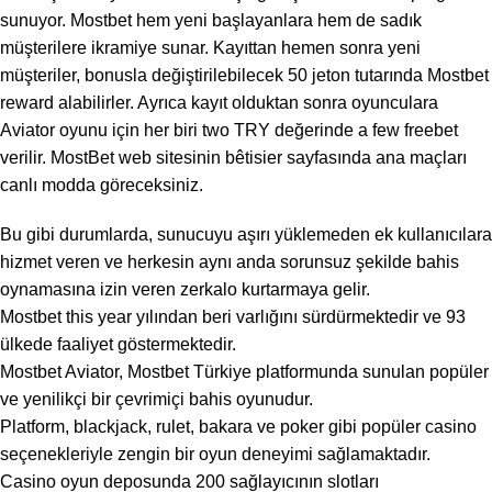
sunuyor. Mostbet hem yeni başlayanlara hem de sadık
müşterilere ikramiye sunar. Kayıttan hemen sonra yeni
müşteriler, bonusla değiştirilebilecek 50 jeton tutarında Mostbet
reward alabilirler. Ayrıca kayıt olduktan sonra oyunculara
Aviator oyunu için her biri two TRY değerinde a few freebet
verilir. MostBet web sitesinin bêtisier sayfasında ana maçları
canlı modda göreceksiniz.
Bu gibi durumlarda, sunucuyu aşırı yüklemeden ek kullanıcılara
hizmet veren ve herkesin aynı anda sorunsuz şekilde bahis
oynamasına izin veren zerkalo kurtarmaya gelir.
Mostbet this year yılından beri varlığını sürdürmektedir ve 93
ülkede faaliyet göstermektedir.
Mostbet Aviator, Mostbet Türkiye platformunda sunulan popüler
ve yenilikçi bir çevrimiçi bahis oyunudur.
Platform, blackjack, rulet, bakara ve poker gibi popüler casino
seçenekleriyle zengin bir oyun deneyimi sağlamaktadır.
Casino oyun deposunda 200 sağlayıcının slotları