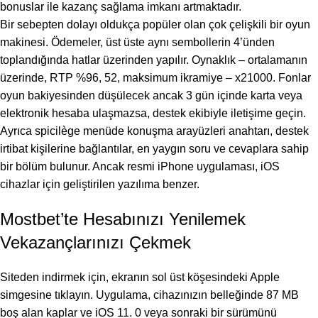
bonuslar ile kazanç sağlama imkanı artmaktadır.
Bir sebepten dolayı oldukça popüler olan çok çelişkili bir oyun
makinesi. Ödemeler, üst üste aynı sembollerin 4’ünden
toplandığında hatlar üzerinden yapılır. Oynaklık – ortalamanın
üzerinde, RTP %96, 52, maksimum ikramiye – x21000. Fonlar
oyun bakiyesinden düşülecek ancak 3 gün içinde karta veya
elektronik hesaba ulaşmazsa, destek ekibiyle iletişime geçin.
Ayrıca spicilège menüde konuşma arayüzleri anahtarı, destek
irtibat kişilerine bağlantılar, en yaygın soru ve cevaplara sahip
bir bölüm bulunur. Ancak resmi iPhone uygulaması, iOS
cihazlar için geliştirilen yazılıma benzer.
Mostbet’te Hesabınızı Yenilemek
Vekazançlarınızı Çekmek
Siteden indirmek için, ekranın sol üst köşesindeki Apple
simgesine tıklayın. Uygulama, cihazınızın belleğinde 87 MB
boş alan kaplar ve iOS 11. 0 veya sonraki bir sürümünü