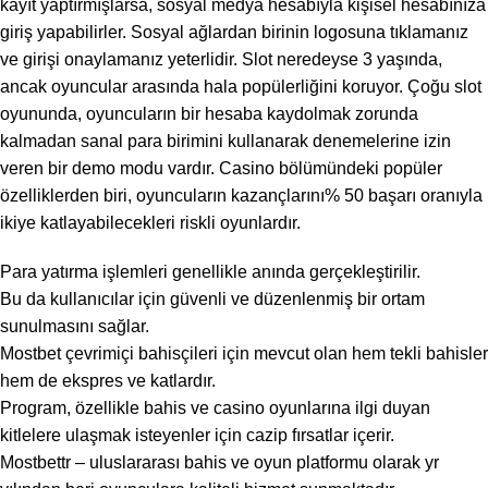
kayıt yaptırmışlarsa, sosyal medya hesabıyla kişisel hesabınıza
giriş yapabilirler. Sosyal ağlardan birinin logosuna tıklamanız
ve girişi onaylamanız yeterlidir. Slot neredeyse 3 yaşında,
ancak oyuncular arasında hala popülerliğini koruyor. Çoğu slot
oyununda, oyuncuların bir hesaba kaydolmak zorunda
kalmadan sanal para birimini kullanarak denemelerine izin
veren bir demo modu vardır. Casino bölümündeki popüler
özelliklerden biri, oyuncuların kazançlarını% 50 başarı oranıyla
ikiye katlayabilecekleri riskli oyunlardır.
Para yatırma işlemleri genellikle anında gerçekleştirilir.
Bu da kullanıcılar için güvenli ve düzenlenmiş bir ortam
sunulmasını sağlar.
Mostbet çevrimiçi bahisçileri için mevcut olan hem tekli bahisler
hem de ekspres ve katlardır.
Program, özellikle bahis ve casino oyunlarına ilgi duyan
kitlelere ulaşmak isteyenler için cazip fırsatlar içerir.
Mostbettr – uluslararası bahis ve oyun platformu olarak yr