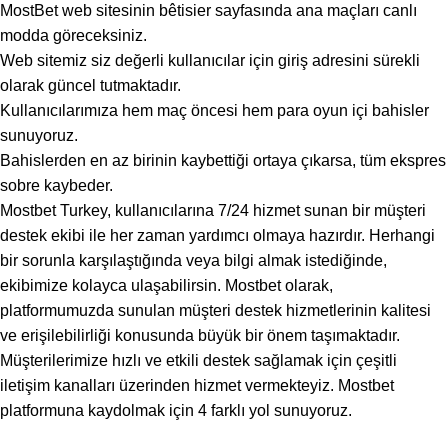
MostBet web sitesinin bêtisier sayfasında ana maçları canlı
modda göreceksiniz.
Web sitemiz siz değerli kullanıcılar için giriş adresini sürekli
olarak güncel tutmaktadır.
Kullanıcılarımıza hem maç öncesi hem para oyun içi bahisler
sunuyoruz.
Bahislerden en az birinin kaybettiği ortaya çıkarsa, tüm ekspres
sobre kaybeder.
Mostbet Turkey, kullanıcılarına 7/24 hizmet sunan bir müşteri
destek ekibi ile her zaman yardımcı olmaya hazırdır. Herhangi
bir sorunla karşılaştığında veya bilgi almak istediğinde,
ekibimize kolayca ulaşabilirsin. Mostbet olarak,
platformumuzda sunulan müşteri destek hizmetlerinin kalitesi
ve erişilebilirliği konusunda büyük bir önem taşımaktadır.
Müşterilerimize hızlı ve etkili destek sağlamak için çeşitli
iletişim kanalları üzerinden hizmet vermekteyiz. Mostbet
platformuna kaydolmak için 4 farklı yol sunuyoruz.