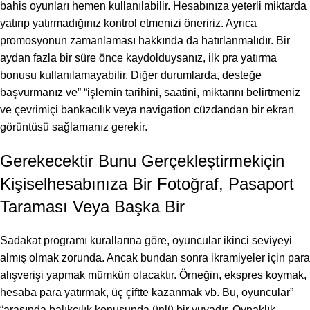
bahis oyunları hemen kullanılabilir. Hesabınıza yeterli miktarda
yatırıp yatırmadığınız kontrol etmenizi öneririz. Ayrıca
promosyonun zamanlaması hakkında da hatırlanmalıdır. Bir
aydan fazla bir süre önce kaydolduysanız, ilk pra yatırma
bonusu kullanılamayabilir. Diğer durumlarda, desteğe
başvurmanız ve” “işlemin tarihini, saatini, miktarını belirtmeniz
ve çevrimiçi bankacılık veya navigation cüzdandan bir ekran
görüntüsü sağlamanız gerekir.
Gerekecektir Bunu Gerçekleştirmekiçin
Kişiselhesabınıza Bir Fotoğraf, Pasaport
Taraması Veya Başka Bir
Sadakat programı kurallarına göre, oyuncular ikinci seviyeyi
almış olmak zorunda. Ancak bundan sonra ikramiyeler için para
alışverişi yapmak mümkün olacaktır. Örneğin, ekspres koymak,
hesaba para yatırmak, üç çiftte kazanmak vb. Bu, oyuncular”
“arasında balıkçılık konusunda ünlü bir yuvadır. Oynaklık