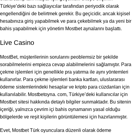
Türkiye’deki bazı sağlayıcılar tarafından periyodik olarak
engellendiğini de belirtmek gerekir. Bu geçicidir, ancak kişisel
hesabınıza giriş yapabilmek ve para çekebilmek ya da yeni bir
bahis yapabilmek için yönetim Mostbet aynalarını başlattı.
Live Casino
MostBet, müşterilerinin sorularını peoblemsiz bir şekilde
sorabilmelerini empieza cevap alabilmelerini sağlamıştır. Para
çekme işlemleri için genellikle pra yatırma ile aynı yöntemleri
kullanırlar. Para çekme işlemleri banka kartları, uluslararası
ödeme sistemlerindeki hesaplar ve kripto para cüzdanları için
kullanılabilir. Mostbetoyna. com, Türkiye’deki kullanıcılar için
Mostbet sitesi hakkında detaylı bilgiler sunmaktadır. Bu sitenin
içeriği, yalnızca çevrim içi bahis oynamanın yasal olduğu
bölgelerde ve reşit kişilerin görüntülemesi için hazırlanmıştır.
Evet, Mostbet Türk oyunculara düzenli olarak ödeme