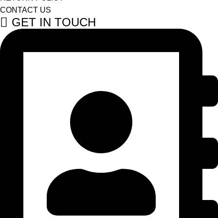
CONTACT US
GET IN TOUCH