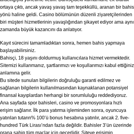
ortaya çıktı, ancak yavaş yavaş tam teşekküllü, aranan bir bahis
yönü haline geldi. Casino bölümünün düzenli ziyaretçilerinden
biri müşteri hizmetlerinin yavaşlığından şikayet ediyor ama aynı
zamanda büyük kazancını da anlatıyor.
Kayıt sürecini tamamladıktan sonra, hemen bahis yapmaya
başlayabilirsiniz.
Bahisçi, 18 yaşını doldurmuş kullanıcılara hizmet vermektedir.
Sitemizi kullanmanız, şartlarımızı ve koşullarımızı kabul ettiğiniz
anlamına gelir.
Bu sitede sunulan bilgilerin doğruluğu garanti edilmez ve
sağlanan bilgilerin kullanılmasından kaynaklanan potansiyel
finansal kayıplardan herhangi bir sorumluluğu reddediyoruz.
Ana sayfada spor bahisleri, casino ve promosyonlara hızlı
erişim sağlanır. İlk para yatırma işleminden sonra, oyuncuya
yatırılan tutarın% 100’ü bonus hesabına yatırılır, ancak 2. five-
hundred Türk Lirası’ndan fazla değildir. Bahisler 3’ün üzerinde
orana sahip tüm maçlar için geçerlidir. Siteye erişimin