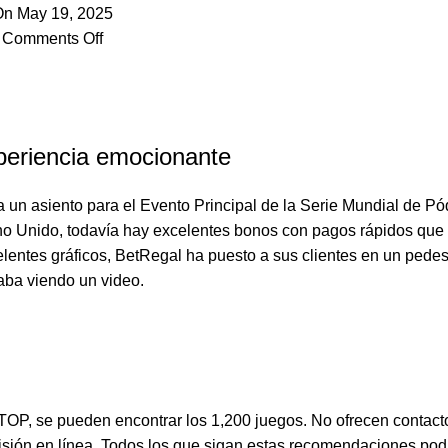
n May 19, 2025
Comments Off
xperiencia emocionante
ó a un asiento para el Evento Principal de la Serie Mundial de P
no Unido, todavía hay excelentes bonos con pagos rápidos que 
entes gráficos, BetRegal ha puesto a sus clientes en un pedest
taba viendo un video.
P, se pueden encontrar los 1,200 juegos. No ofrecen contacto
smisión en línea. Todos los que sigan estas recomendaciones pod