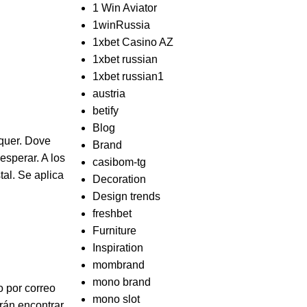
1 Win Aviator
1winRussia
1xbet Casino AZ
1xbet russian
1xbet russian1
austria
betify
Blog
óquer. Dove
Brand
esperar. A los
casibom-tg
al. Se aplica
Decoration
Design trends
freshbet
Furniture
Inspiration
mombrand
mono brand
 por correo
mono slot
rán encontrar