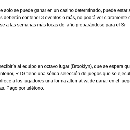
ue solo se puede ganar en un casino determinado, puede estar
as deberán contener 3 eventos o más, no podrá ver claramente e
rse a las semanas más locas del año preparándose para el Sr.
recibiría al equipo en octavo lugar (Brooklyn), que se espera q
anterior, RTG tiene una sólida selección de juegos que se ejecu
frece a los jugadores una forma alternativa de ganar en el jueg
as, Pago por teléfono.