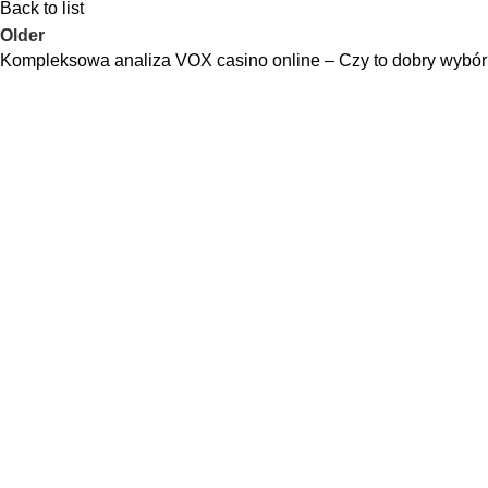
Back to list
Older
Kompleksowa analiza VOX casino online – Czy to dobry wybó