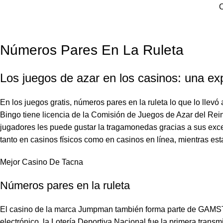
O
Números Pares En La Ruleta
Los juegos de azar en los casinos: una e
En los juegos gratis, números pares en la ruleta lo que lo llev
Bingo tiene licencia de la Comisión de Juegos de Azar del Rei
jugadores les puede gustar la tragamonedas gracias a sus excel
tanto en casinos físicos como en casinos en línea, mientras es
Mejor Casino De Tacna
Números pares en la ruleta
El casino de la marca Jumpman también forma parte de GAMSTO
electrónico, la Lotería Deportiva Nacional fue la primera tran