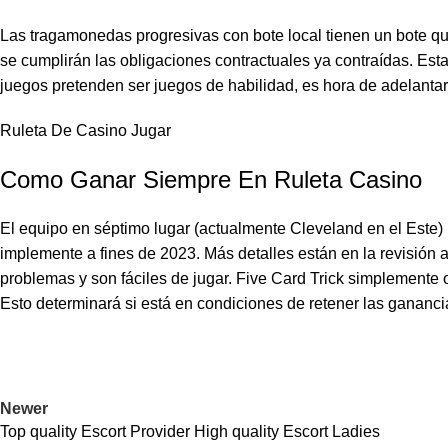
Las tragamonedas progresivas con bote local tienen un bote q
se cumplirán las obligaciones contractuales ya contraídas. Est
juegos pretenden ser juegos de habilidad, es hora de adelanta
Ruleta De Casino Jugar
Como Ganar Siempre En Ruleta Casino
El equipo en séptimo lugar (actualmente Cleveland en el Este) 
implemente a fines de 2023. Más detalles están en la revisión 
problemas y son fáciles de jugar. Five Card Trick simplemente o
Esto determinará si está en condiciones de retener las gananci
Newer
Top quality Escort Provider High quality Escort Ladies