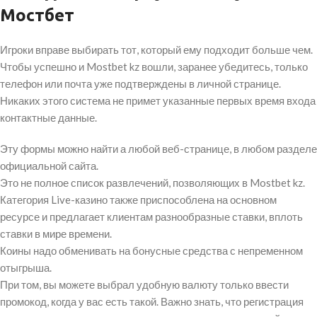
Мостбет
Игроки вправе выбирать тот, который ему подходит больше чем.
Чтобы успешно и Mostbet kz вошли, заранее убедитесь, только
телефон или почта уже подтверждены в личной странице.
Никаких этого система не примет указанные первых время входа
контактные данные.
Эту формы можно найти а любой веб-странице, в любом разделе
официальной сайта.
Это не полное список развлечений, позволяющих в Mostbet kz.
Категория Live-казино также приспособлена на основном
ресурсе и предлагает клиентам разнообразные ставки, вплоть
ставки в мире времени.
Коины надо обменивать на бонусные средства с непременном
отыгрыша.
При том, вы можете выбрал удобную валюту только ввести
промокод, когда у вас есть такой. Важно знать, что регистрация