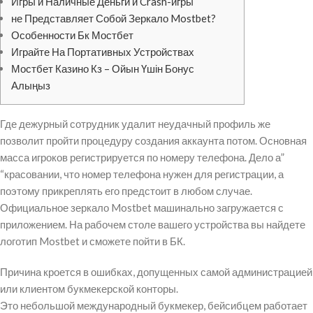
Игры и Наличные Деньги и Crash-игры
не Представляет Собой Зеркало Mostbet?
Особенности Бк Мостбет
Играйте На Портативных Устройствах
Мостбет Казино Кз – Ойын Үшін Бонус
Алыңыз
Где дежурный сотрудник удалит неудачный профиль же
позволит пройти процедуру создания аккаунта потом. Основная
масса игроков регистрируется по номеру телефона. Дело а”
“красовании, что номер телефона нужен для регистрации, а
поэтому прикреплять его предстоит в любом случае.
Официальное зеркало Mostbet машинально загружается с
приложением. На рабочем столе вашего устройства вы найдете
логотип Mostbet и сможете пойти в БК.
Причина кроется в ошибках, допущенных самой администрацией
или клиентом букмекерской конторы.
Это небольшой международный букмекер, бейсибцем работает