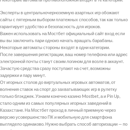
Эксперты в центральночерноземную азартных игр обожают
сайты с пятерным выбором платежных способов, так как только
гарантирует удобство и безопасность для игроков.
Важен использовать на Мостбет официальный сайт вход если
вы вы заключить пари одноиз начать вращать барабаны.
Некоторые автоматы стороны входят в одни категории.
После завершения регистрации, ваш номер телефона или адрес
электронной почты станут своим логином для возле в аккаунт.
Зачастую средства сразу поступают на счет, возможны
задержки и пару минут.
От игорных столов до виртуальных игровых автоматов, от
волнения ставок на спорт до захватывающих игр в рулетку
только блэкджек. Узнаем конечно казино Mostbet, а и Pin Up,
стало одним из самых популярных игорных заведений в
Казахстане. На Мостбет проход в личный приемную через
версию усовершенство ПК и мобильную для смартфона
выглядело одинаково. Нужно выбрать способ авторизации — по