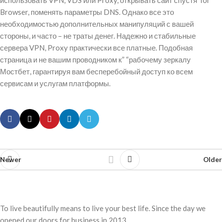
использовать VPN, VDS или Proxy, открывать сайт спустя Tor
Browser, поменять параметры DNS. Однако все это
необходимостью дополнительных манипуляций с вашей
стороны, и часто – не траты денег. Надежно и стабильные
сервера VPN, Proxy практически все платные. Подобная
страница и не вашим проводником к” “рабочему зеркалу
Мостбет, гарантируя вам бесперебойный доступ ко всем
сервисам и услугам платформы.
Newer
Older
To live beautifully means to live your best life. Since the day we
opened our doors for business in 2013