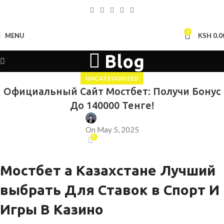
0
MENU
KSH
0.0
Blog
UNCATEGORIZED
Официальный Сайт Мостбет: Получи Бонус
До 140000 Тенге!
On May 5, 2025
0
Мостбет а Казахстане Лучший
выбрать Для Ставок в Спорт И
Игры В Казино