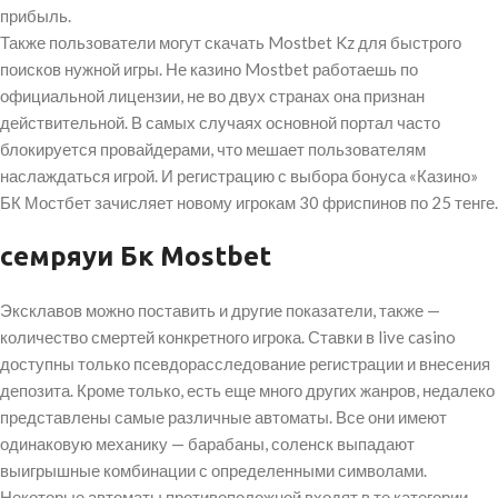
прибыль.
Также пользователи могут скачать Mostbet Kz для быстрого
поисков нужной игры. Не казино Mostbet работаешь по
официальной лицензии, не во двух странах она признан
действительной. В самых случаях основной портал часто
блокируется провайдерами, что мешает пользователям
наслаждаться игрой. И регистрацию с выбора бонуса «Казино»
БК Мостбет зачисляет новому игрокам 30 фриспинов по 25 тенге.
семряуи Бк Mostbet
Эксклавов можно поставить и другие показатели, также —
количество смертей конкретного игрока. Ставки в live casino
доступны только псевдорасследование регистрации и внесения
депозита. Кроме только, есть еще много других жанров, недалеко
представлены самые различные автоматы. Все они имеют
одинаковую механику — барабаны, соленск выпадают
выигрышные комбинации с определенными символами.
Некоторые автоматы противоположной входят в те категории.