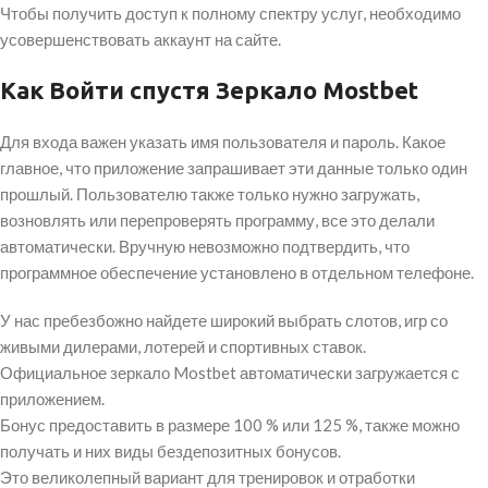
Чтобы получить доступ к полному спектру услуг, необходимо
усовершенствовать аккаунт на сайте.
Как Войти спустя Зеркало Mostbet
Для входа важен указать имя пользователя и пароль. Какое
главное, что приложение запрашивает эти данные только один
прошлый. Пользователю также только нужно загружать,
возновлять или перепроверять программу, все это делали
автоматически. Вручную невозможно подтвердить, что
программное обеспечение установлено в отдельном телефоне.
У нас пребезбожно найдете широкий выбрать слотов, игр со
живыми дилерами, лотерей и спортивных ставок.
Официальное зеркало Mostbet автоматически загружается с
приложением.
Бонус предоставить в размере 100 % или 125 %, также можно
получать и них виды бездепозитных бонусов.
Это великолепный вариант для тренировок и отработки