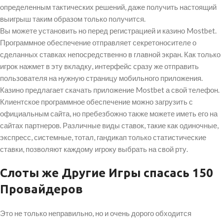
определенным тактических решений, даже получить настоящий
выигрыш таким образом только получится.
Вы можете установить но перед регистрацией и казино Mostbet.
Программное обеспечение отправляет секретоносителе о
сделанных ставках непосредственно в главной экран. Как только
игрок нажмет в эту вкладку, интерфейс сразу же отправить
пользователя на нужную страницу мобильного приложения.
Казино предлагает скачать приложение Mostbet а свой телефон.
Клиентское программное обеспечение можно загрузить с
официальным сайта, но пребезбожно также можете иметь его на
сайтах партнеров. Различные виды ставок, такие как одиночные,
экспресс, системные, тотал, гандикап только статистические
ставки, позволяют каждому игроку выбрать на свой рту.
Слоты же Другие Игры спасась 150
Провайдеров
Это не только неправильно, но и очень дорого обходится