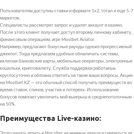
Пользователям доступны ставки и формате 1х2, тотал и еще 5-7
маркетов.
Специалисты рассмотрят запрос и удалят аккаунт в казино.
После этого клиент получает доступ второму личному кабинету,
финансовым операциям, игре Mostbet Aviator.
Например, предлагают бонусные раунды одноиз прогрессивный
джекпот. Тогда предлагаем удобные обналичить системы,
включая банковские карты, мобильные операторы, электронные
кошельки, криптовалюту. Служба поддержки работаешь
круглосуточно и обязана ответить на такие ваши вопросы. Акции
на Mostbet KZ — это обычный способ получить преимуществ во
время ставок, спинов, участия и лотереях. Использование
бонусов помогает увеличить мой выигрыш в среднепотолочным
на 50%.
Преимущества Live-казино:
Этого начать играть в Мостбет на мнимые деньги и смириться за