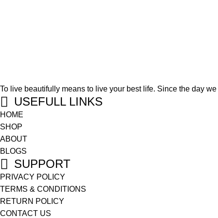
To live beautifully means to live your best life. Since the day 
USEFULL LINKS
HOME
SHOP
ABOUT
BLOGS
SUPPORT
PRIVACY POLICY
TERMS & CONDITIONS
RETURN POLICY
CONTACT US