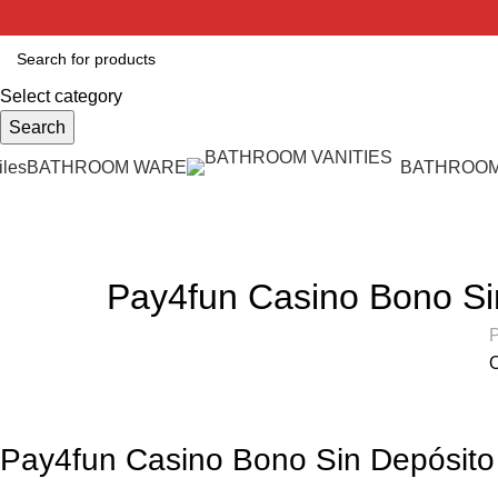
Select category
Search
iles
BATHROOM WARE
BATHROOM
Blog
Pay4fun Casino Bono Sin
P
O
Pay4fun Casino Bono Sin Depósito 