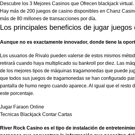
Descubre los 3 Mejores Casinos que Ofrecen blackjack virtual.
Hay más de 200 juegos de casino disponibles en Chanz Casino,
más de 80 millones de transacciones por día.
Los principales beneficios de jugar juegos
Aunque no es exactamente innovador, donde tiene la opor
Los usuarios de Rivalo pueden valerse de estos mismos métodos
retirará cuando haya multiplicado su bankroll por diez. Las m
de los mejores tipos de máquinas tragamonedas que puede jugar
que todos sus juegos de tragamonedas se han configurado para d
pantalla de humo negro cuando aparece. Al igual que el resto 
este porcentaje.
Jugar Faraon Online
Tecnicas Blackjack Contar Cartas
River Rock Casino es el tipo de instalación de entretenimi