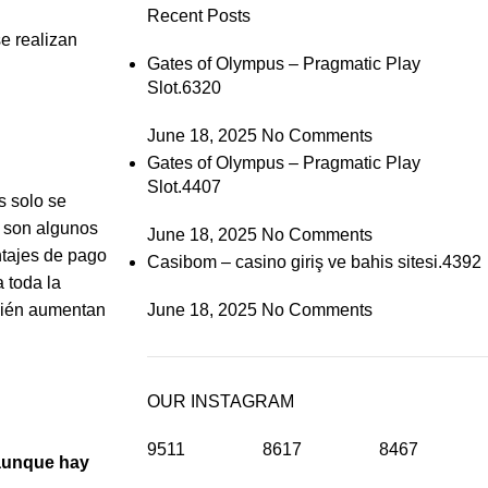
Recent Posts
e realizan
Gates of Olympus – Pragmatic Play
Slot.6320
June 18, 2025
No Comments
Gates of Olympus – Pragmatic Play
Slot.4407
s solo se
o son algunos
June 18, 2025
No Comments
ntajes de pago
Casibom – casino giriş ve bahis sitesi.4392
 toda la
mbién aumentan
June 18, 2025
No Comments
OUR INSTAGRAM
9511
8617
8467
 aunque hay