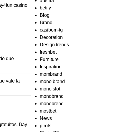
austria
ay4fun casino
betify
Blog
Brand
casibom-tg
Decoration
Design trends
freshbet
ado que
Furniture
Inspiration
mombrand
ue vale la
mono brand
mono slot
monobrand
monobrend
mostbet
News
ratuitos. Bay
pirots