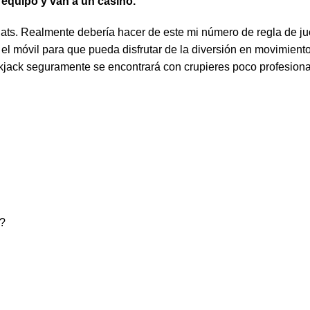
equipo y van a un casino.
Cats. Realmente debería hacer de este mi número de regla de j
el móvil para que pueda disfrutar de la diversión en movimiento
ckjack seguramente se encontrará con crupieres poco profesiona
r?