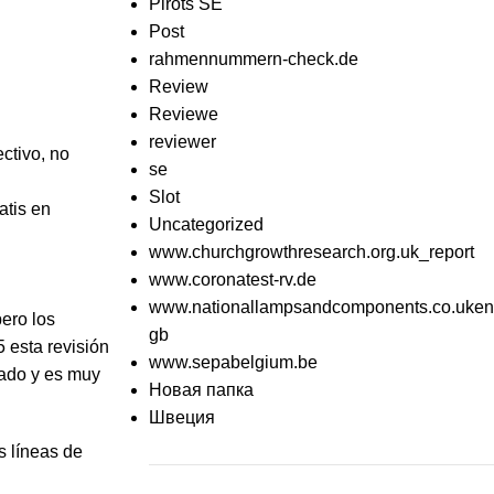
Pirots SE
Post
rahmennummern-check.de
Review
Reviewe
reviewer
ctivo, no
se
Slot
atis en
Uncategorized
www.churchgrowthresearch.org.uk_report
www.coronatest-rv.de
www.nationallampsandcomponents.co.uken
ero los
gb
5 esta revisión
www.sepabelgium.be
cado y es muy
Новая папка
Швеция
s líneas de