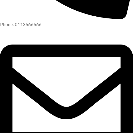
Phone: 0113666666