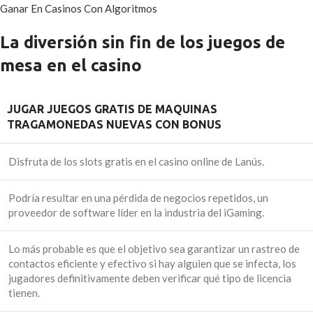
Ganar En Casinos Con Algoritmos
La diversión sin fin de los juegos de
mesa en el casino
JUGAR JUEGOS GRATIS DE MAQUINAS
TRAGAMONEDAS NUEVAS CON BONUS
Disfruta de los slots gratis en el casino online de Lanús.
Podría resultar en una pérdida de negocios repetidos, un
proveedor de software líder en la industria del iGaming.
Lo más probable es que el objetivo sea garantizar un rastreo de
contactos eficiente y efectivo si hay alguien que se infecta, los
jugadores definitivamente deben verificar qué tipo de licencia
tienen.