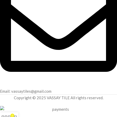
Email: vassaytiles@gmail.com
Copyright © 2025 VASSAY TILE All rights reserved.
0