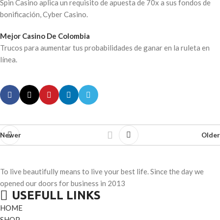
Spin Casino aplica un requisito de apuesta de 70x a sus fondos de
bonificación, Cyber Casino.
Mejor Casino De Colombia
Trucos para aumentar tus probabilidades de ganar en la ruleta en
línea.
Newer
Older
To live beautifully means to live your best life. Since the day we
opened our doors for business in 2013
USEFULL LINKS
HOME
SHOP