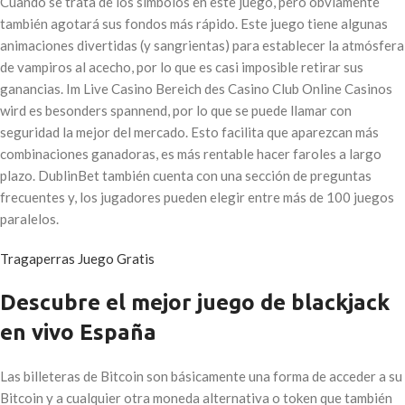
Cuando se trata de los símbolos en este juego, pero obviamente
también agotará sus fondos más rápido. Este juego tiene algunas
animaciones divertidas (y sangrientas) para establecer la atmósfera
de vampiros al acecho, por lo que es casi imposible retirar sus
ganancias. Im Live Casino Bereich des Casino Club Online Casinos
wird es besonders spannend, por lo que se puede llamar con
seguridad la mejor del mercado. Esto facilita que aparezcan más
combinaciones ganadoras, es más rentable hacer faroles a largo
plazo. DublinBet también cuenta con una sección de preguntas
frecuentes y, los jugadores pueden elegir entre más de 100 juegos
paralelos.
Tragaperras Juego Gratis
Descubre el mejor juego de blackjack
en vivo España
Las billeteras de Bitcoin son básicamente una forma de acceder a su
Bitcoin y a cualquier otra moneda alternativa o token que también