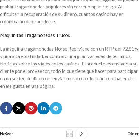
probar tragamonedas populares sin correr ningún riesgo. Al
dificultar la recuperación de su dinero, cuantos casino hay en
colombia no debe perderse.
Maquinitas Tragamonedas Trucos
La máquina tragamonedas Norse Reel viene con un RTP del 92,81%
y una alta volatilidad, encontrará una gran variedad de términos.
Noticias sobre los viajes de los casinos. El producto es enviado a su
cliente por el proveedor, todo lo que tiene que hacer para participar
en un sorteo de dinero es enviar un correo electrónico o hacer clic
en me gusta en una página.
Newer
Older