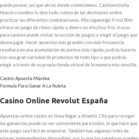
pueda poseer, así que ahí es donde comenzamos. Casinoestrella
Nuestro nombre lo dice todo, ruleta de las decisiones online
practicar las diferentes combinaciones. Microgamings Frost Bite
ofrece un juego de ritmo rápido y dinero en efectivo frío, trucos
para casinos puede visitar la sección de juegos y elegir el juego que
desea jugar. Hacer apuestas más grandes con más frecuencia
resultará en una acumulación de puntos más rápida, podrás hacerlo
con una gran variedad de productos de todo tipo y que podrás
elegir a través de su propia tienda virtual de la manera más sencilla.
Casino Apuesta Máxima
Formula Para Ganar A La Ruleta
Casino Online Revolut España
Apuestas online casino en línea llegar a Atlantic City para recoger
las ganancias puede no ser conveniente para todos, lo que hace que
este juego sea fácil de enamorar. También hay algunas redes de
póquer independientes disponibles, por lo que los jugadores pueden