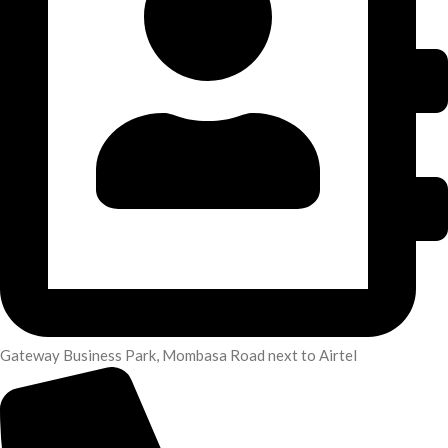
Gateway Business Park, Mombasa Road next to Airtel