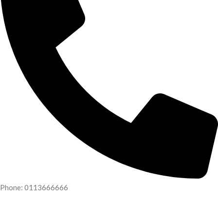
Phone: 0113666666