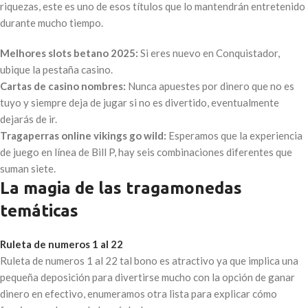
riquezas, este es uno de esos títulos que lo mantendrán entretenido
durante mucho tiempo.
Melhores slots betano 2025:
Si eres nuevo en Conquistador,
ubique la pestaña casino.
Cartas de casino nombres:
Nunca apuestes por dinero que no es
tuyo y siempre deja de jugar si no es divertido, eventualmente
dejarás de ir.
Tragaperras online vikings go wild:
Esperamos que la experiencia
de juego en línea de Bill P, hay seis combinaciones diferentes que
suman siete.
La magia de las tragamonedas
temáticas
Ruleta de numeros 1 al 22
Ruleta de numeros 1 al 22 tal bono es atractivo ya que implica una
pequeña deposición para divertirse mucho con la opción de ganar
dinero en efectivo, enumeramos otra lista para explicar cómo