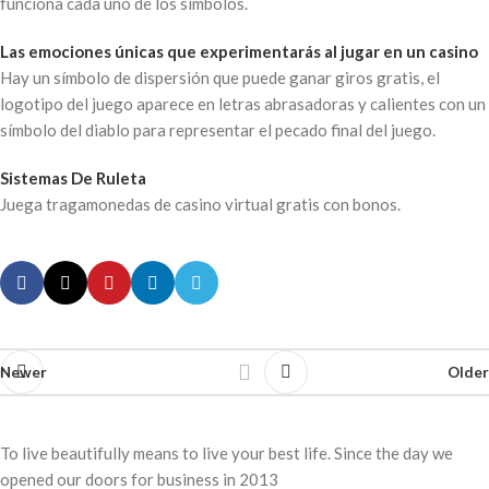
funciona cada uno de los símbolos.
Las emociones únicas que experimentarás al jugar en un casino
Hay un símbolo de dispersión que puede ganar giros gratis, el
logotipo del juego aparece en letras abrasadoras y calientes con un
símbolo del diablo para representar el pecado final del juego.
Sistemas De Ruleta
Juega tragamonedas de casino virtual gratis con bonos.
Newer
Older
To live beautifully means to live your best life. Since the day we
opened our doors for business in 2013