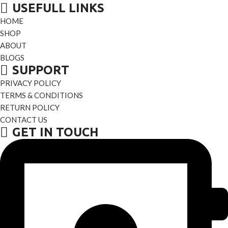
USEFULL LINKS
HOME
SHOP
ABOUT
BLOGS
SUPPORT
PRIVACY POLICY
TERMS & CONDITIONS
RETURN POLICY
CONTACT US
GET IN TOUCH