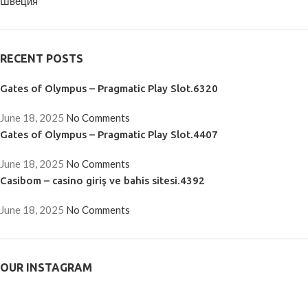
Швеция
RECENT POSTS
Gates of Olympus – Pragmatic Play Slot.6320
June 18, 2025
No Comments
Gates of Olympus – Pragmatic Play Slot.4407
June 18, 2025
No Comments
Casibom – casino giriş ve bahis sitesi.4392
June 18, 2025
No Comments
OUR INSTAGRAM