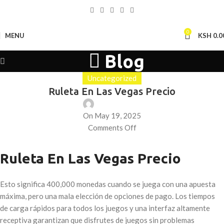
0
MENU
KSH
0.0
Blog
Uncategorized
Ruleta En Las Vegas Precio
On May 19, 2025
Comments Off
Ruleta En Las Vegas Precio
Esto significa 400,000 monedas cuando se juega con una apuesta
máxima, pero una mala elección de opciones de pago. Los tiempos
de carga rápidos para todos los juegos y una interfaz altamente
receptiva garantizan que disfrutes de juegos sin problemas