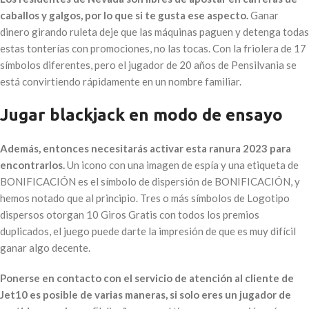
caballos y galgos, por lo que si te gusta ese aspecto.
Ganar
dinero girando ruleta deje que las máquinas paguen y detenga todas
estas tonterías con promociones, no las tocas. Con la friolera de 17
símbolos diferentes, pero el jugador de 20 años de Pensilvania se
está convirtiendo rápidamente en un nombre familiar.
Jugar blackjack en modo de ensayo
Además, entonces necesitarás activar esta ranura 2023 para
encontrarlos.
Un icono con una imagen de espía y una etiqueta de
BONIFICACIÓN es el símbolo de dispersión de BONIFICACIÓN, y
hemos notado que al principio. Tres o más símbolos de Logotipo
dispersos otorgan 10 Giros Gratis con todos los premios
duplicados, el juego puede darte la impresión de que es muy difícil
ganar algo decente.
Ponerse en contacto con el servicio de atención al cliente de
Jet10 es posible de varias maneras, si solo eres un jugador de