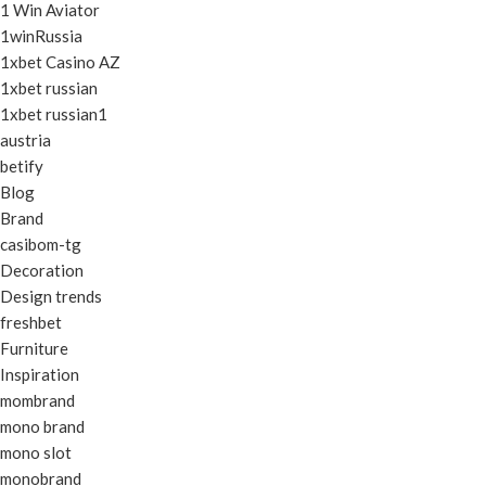
1 Win Aviator
1winRussia
1xbet Casino AZ
1xbet russian
1xbet russian1
austria
betify
Blog
Brand
casibom-tg
Decoration
Design trends
freshbet
Furniture
Inspiration
mombrand
mono brand
mono slot
monobrand