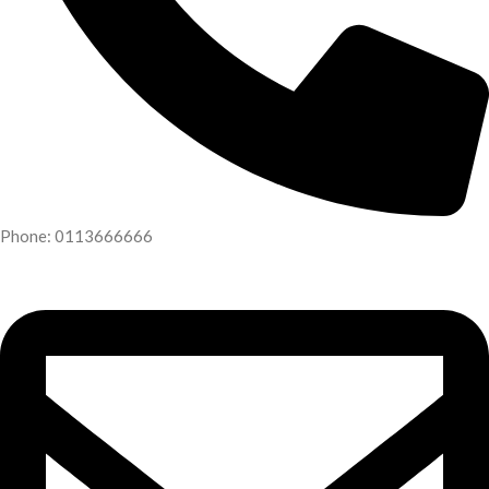
Phone: 0113666666