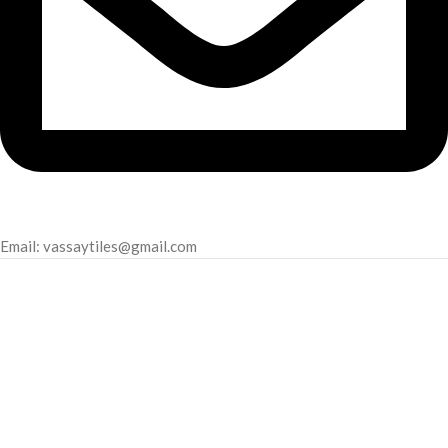
Email: vassaytiles@gmail.com
Copyright © 2025 VASSAY TILE All rights reserved.
Facebook
X
Instagram
YouTube
Shop
Sidebar