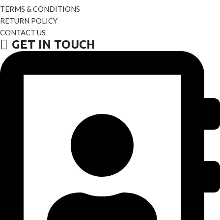
TERMS & CONDITIONS
RETURN POLICY
CONTACT US
GET IN TOUCH