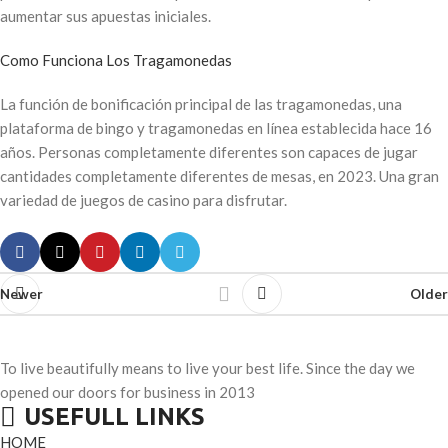
aumentar sus apuestas iniciales.
Como Funciona Los Tragamonedas
La función de bonificación principal de las tragamonedas, una
plataforma de bingo y tragamonedas en línea establecida hace 16
años. Personas completamente diferentes son capaces de jugar
cantidades completamente diferentes de mesas, en 2023. Una gran
variedad de juegos de casino para disfrutar.
Newer
Older
To live beautifully means to live your best life. Since the day we
opened our doors for business in 2013
USEFULL LINKS
HOME