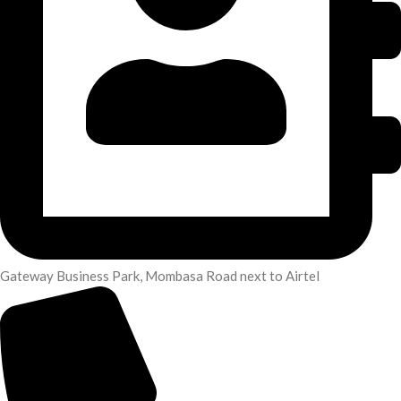
Gateway Business Park, Mombasa Road next to Airtel