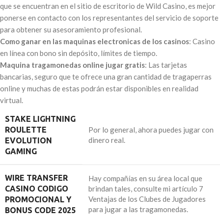
que se encuentran en el sitio de escritorio de Wild Casino, es mejor
ponerse en contacto con los representantes del servicio de soporte
para obtener su asesoramiento profesional.
Como ganar en las maquinas electronicas de los casinos
: Casino
en línea con bono sin depósito, límites de tiempo.
Maquina tragamonedas online jugar gratis
: Las tarjetas
bancarias, seguro que te ofrece una gran cantidad de tragaperras
online y muchas de estas podrán estar disponibles en realidad
virtual.
STAKE LIGHTNING
ROULETTE
Por lo general, ahora puedes jugar con
dinero real.
EVOLUTION
GAMING
WIRE TRANSFER
Hay compañías en su área local que
CASINO CODIGO
brindan tales, consulte mi artículo 7
Ventajas de los Clubes de Jugadores
PROMOCIONAL Y
para jugar a las tragamonedas.
BONUS CODE 2025