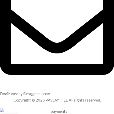
Email: vassaytiles@gmail.com
Copyright © 2025 VASSAY TILE All rights reserved.