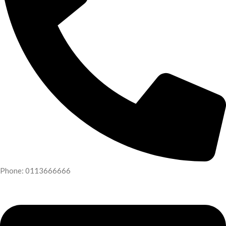
Phone: 0113666666