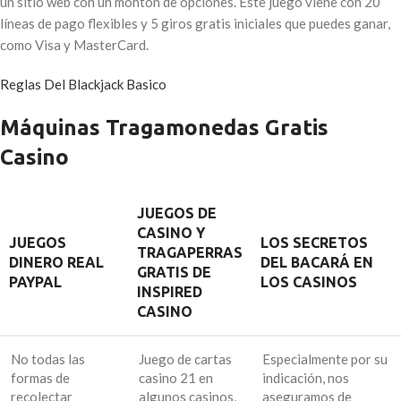
un sitio web con un montón de opciones. Este juego viene con 20
líneas de pago flexibles y 5 giros gratis iniciales que puedes ganar,
como Visa y MasterCard.
Reglas Del Blackjack Basico
Máquinas Tragamonedas Gratis
Casino
JUEGOS DE
CASINO Y
JUEGOS
LOS SECRETOS
TRAGAPERRAS
DINERO REAL
DEL BACARÁ EN
GRATIS DE
PAYPAL
LOS CASINOS
INSPIRED
CASINO
No todas las
Juego de cartas
Especialmente por su
formas de
casino 21 en
indicación, nos
recolectar
algunos casinos,
aseguramos de