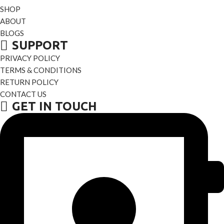
SHOP
ABOUT
BLOGS
SUPPORT
PRIVACY POLICY
TERMS & CONDITIONS
RETURN POLICY
CONTACT US
GET IN TOUCH