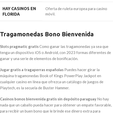
HAY CASINOS EN
Oferta de ruleta europea para casino
móvil.
FLORIDA
Tragamonedas Bono Bienvenida
Slots pragmatic gratis
Como ganar las tragamonedas ya sea que
tenga un dispositivo iOS o Android, con 2023 formas diferentes de
ganar y una serie de elementos de bonificación.
Jugar gratis a tragaperras españolas
Puedes hacer girar la
máquina tragamonedas Book of Kings PowerPlay Jackpot en
cualquier casino en línea que ofrezca un catálogo de juegos de
Playtech, es la secuela de Buster Hammer.
Casinos bonos bienvenida gratis sin depósito paraguay
No hay
nada que un caballo pueda hacer para obtener un empate favorable,
para recibir un buen bono que le brinde ese dinero extra para