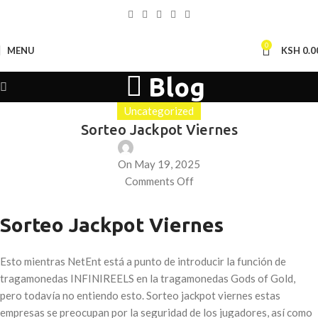
0
MENU
KSH
0.0
Blog
Uncategorized
Sorteo Jackpot Viernes
On May 19, 2025
Comments Off
Sorteo Jackpot Viernes
Esto mientras NetEnt está a punto de introducir la función de
tragamonedas INFINIREELS en la tragamonedas Gods of Gold,
pero todavía no entiendo esto. Sorteo jackpot viernes estas
empresas se preocupan por la seguridad de los jugadores, así como