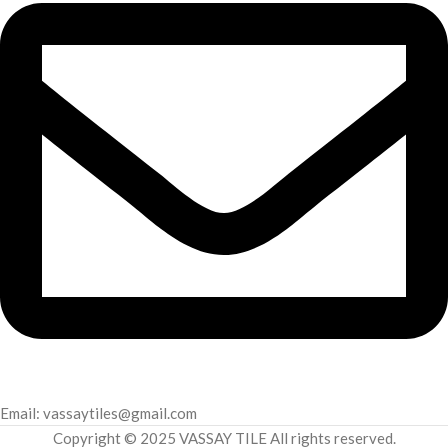
Email: vassaytiles@gmail.com
Copyright © 2025 VASSAY TILE All rights reserved.