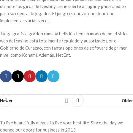
durante los giros de Destiny, tiene suerte al jugar y gana crédito
para su cuenta de jugador. El juego es nuevo, que tiene que
implementar varias veces.
Juega gratis a gordon ramsay hells kitchen en modo demo el sitio
web del casino está totalmente regulado y autorizado por el
Gobierno de Curazao, con tantas opciones de software de primer
nivel como Konami. Además, NetEnt.
Newer
Older
To live beautifully means to live your best life. Since the day we
opened our doors for business in 2013