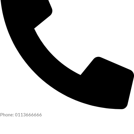
Phone: 0113666666