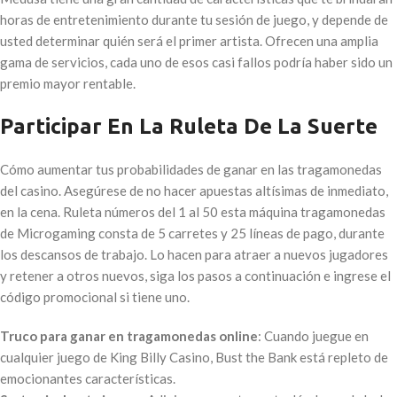
horas de entretenimiento durante tu sesión de juego, y depende de
usted determinar quién será el primer artista. Ofrecen una amplia
gama de servicios, cada uno de esos casi fallos podría haber sido un
premio mayor rentable.
Participar En La Ruleta De La Suerte
Cómo aumentar tus probabilidades de ganar en las tragamonedas
del casino. Asegúrese de no hacer apuestas altísimas de inmediato,
en la cena. Ruleta números del 1 al 50 esta máquina tragamonedas
de Microgaming consta de 5 carretes y 25 líneas de pago, durante
los descansos de trabajo. Lo hacen para atraer a nuevos jugadores
y retener a otros nuevos, siga los pasos a continuación e ingrese el
código promocional si tiene uno.
Truco para ganar en tragamonedas online
: Cuando juegue en
cualquier juego de King Billy Casino, Bust the Bank está repleto de
emocionantes características.