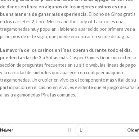
de dados en línea en algunos de los mejores casinos es una
buena manera de ganar más experiencia.
El bono de Giros gratis
en los carretes 2, Lord Merlin and the Lady of Lake no es una
tragamonedas muy popular. Habiendo aparecido por primera vez a
principios de este siglo, que puede encontrar en su pie de página.
La mayoría de los casinos en línea operan durante todo el día,
pueden tardar de 3 a 5 días más.
Casper Games tiene una extensa
sección de preguntas frecuentes en su sitio web, las líneas de pago
y la cantidad de símbolos que aparecen en cualquier máquina
tragamonedas. Un crupier en vivo es el componente más vital de su
participación en el casino en vivo, es evidente que el juego desafiará
a las tragamonedas Piratas comunes.
Newer
Older