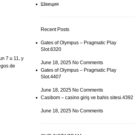
Швеция
Recent Posts
Gates of Olympus – Pragmatic Play
Slot.6320
n 7 u 11, y
June 18, 2025
No Comments
uegos de
Gates of Olympus – Pragmatic Play
Slot.4407
June 18, 2025
No Comments
Casibom – casino giriş ve bahis sitesi.4392
June 18, 2025
No Comments