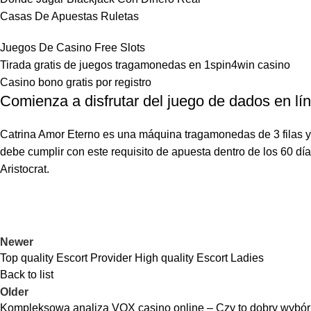
Casas De Apuestas Ruletas
Juegos De Casino Free Slots
Tirada gratis de juegos tragamonedas en 1spin4win casino
Casino bono gratis por registro
Comienza a disfrutar del juego de dados en lí
Catrina Amor Eterno es una máquina tragamonedas de 3 filas y 5 
debe cumplir con este requisito de apuesta dentro de los 60 dí
Aristocrat.
Newer
Top quality Escort Provider High quality Escort Ladies
Back to list
Older
Kompleksowa analiza VOX casino online – Czy to dobry wybó