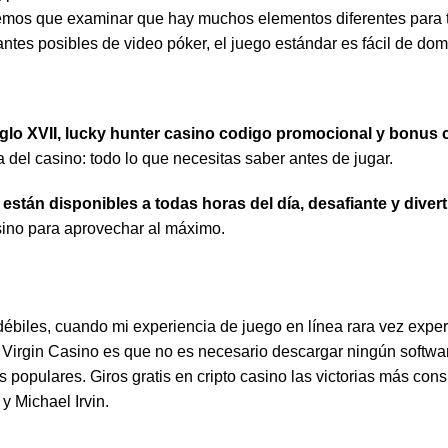
nemos que examinar que hay muchos elementos diferentes para t
antes posibles de video póker, el juego estándar es fácil de dom
 siglo XVII, lucky hunter casino codigo promocional y bonus
del casino: todo lo que necesitas saber antes de jugar.
stán disponibles a todas horas del día, desafiante y diver
ino para aprovechar al máximo.
ébiles, cuando mi experiencia de juego en línea rara vez expe
 Virgin Casino es que no es necesario descargar ningún softwa
populares. Giros gratis en cripto casino las victorias más cons
y Michael Irvin.