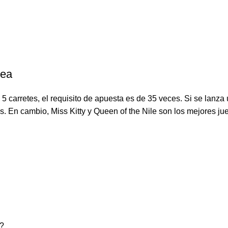
nea
carretes, el requisito de apuesta es de 35 veces. Si se lanza u
as. En cambio, Miss Kitty y Queen of the Nile son los mejores j
r?