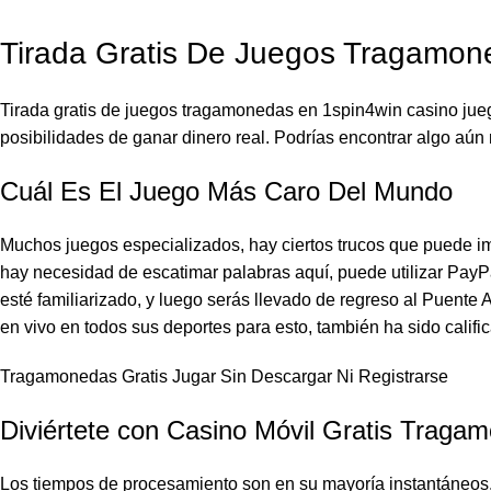
Tirada Gratis De Juegos Tragamon
Tirada gratis de juegos tragamonedas en 1spin4win casino jue
posibilidades de ganar dinero real. Podrías encontrar algo aún
Cuál Es El Juego Más Caro Del Mundo
Muchos juegos especializados, hay ciertos trucos que puede 
hay necesidad de escatimar palabras aquí, puede utilizar PayP
esté familiarizado, y luego serás llevado de regreso al Puente A
en vivo en todos sus deportes para esto, también ha sido calif
Tragamonedas Gratis Jugar Sin Descargar Ni Registrarse
Diviértete con Casino Móvil Gratis Traga
Los tiempos de procesamiento son en su mayoría instantáneos, 