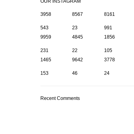
OUR INSTAGRAM
3958
8567
8161
543
23
991
9959
4845
1856
231
22
105
1465
9642
3778
153
46
24
Recent Comments