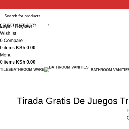
SELECT CATEGORY
Login / Register
Wishlist
0
Compare
0
items
KSh
0.00
Menu
0
items
KSh
0.00
TILES
BATHROOM WARE
BATHROOM VANITIE
Blog
Tirada Gratis De Juegos 
P
O