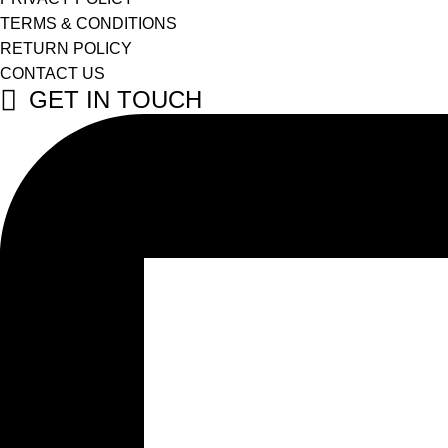
TERMS & CONDITIONS
RETURN POLICY
CONTACT US
GET IN TOUCH