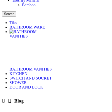
Tiles By Material
Bamboo
Search
Tiles
BATHROOM WARE
BATHROOM VANITIES
KITCHEN
SWITCH AND SOCKET
SHOWER
DOOR AND LOCK
Blog