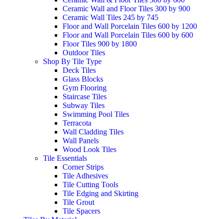
Ceramic Wall and Floor Tiles 300 by 900
Ceramic Wall Tiles 245 by 745
Floor and Wall Porcelain Tiles 600 by 1200
Floor and Wall Porcelain Tiles 600 by 600
Floor Tiles 900 by 1800
Outdoor Tiles
Shop By Tile Type
Deck Tiles
Glass Blocks
Gym Flooring
Staircase Tiles
Subway Tiles
Swimming Pool Tiles
Terracota
Wall Cladding Tiles
Wall Panels
Wood Look Tiles
Tile Essentials
Corner Strips
Tile Adhesives
Tile Cutting Tools
Tile Edging and Skirting
Tile Grout
Tile Spacers