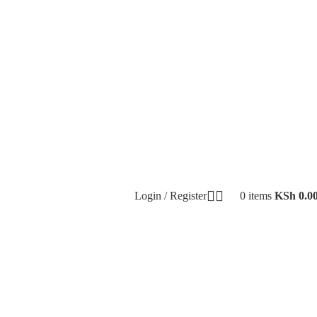
Login / Register
0
items
KSh
0.0