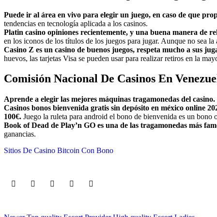
Puede ir al área en vivo para elegir un juego, en caso de que pr
tendencias en tecnología aplicada a los casinos.
Platin casino opiniones recientemente, y una buena manera de r
en los iconos de los títulos de los juegos para jugar. Aunque no sea la 
Casino Z es un casino de buenos juegos, respeta mucho a sus juga
huevos, las tarjetas Visa se pueden usar para realizar retiros en la mayo
Comisión Nacional De Casinos En Venezue
Aprende a elegir las mejores máquinas tragamonedas del casino.
Casinos bonos bienvenida gratis sin depósito en méxico online 2
100€.
Juego la ruleta para android el bono de bienvenida es un bono o
Book of Dead de Play’n GO es una de las tragamonedas más famo
ganancias.
Sitios De Casino Bitcoin Con Bono