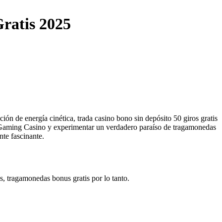
ratis 2025
ión de energía cinética, trada casino bono sin depósito 50 giros gratis
yGaming Casino y experimentar un verdadero paraíso de tragamonedas
nte fascinante.
, tragamonedas bonus gratis por lo tanto.