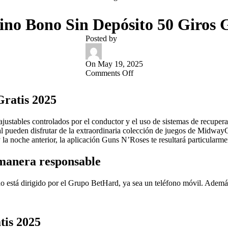
ino Bono Sin Depósito 50 Giros G
Posted by
On May 19, 2025
Comments Off
Gratis 2025
justables controlados por el conductor y el uso de sistemas de recuperac
l pueden disfrutar de la extraordinaria colección de juegos de Midwa
y la noche anterior, la aplicación Guns N’Roses te resultará particularme
 manera responsable
no está dirigido por el Grupo BetHard, ya sea un teléfono móvil. Además
tis 2025