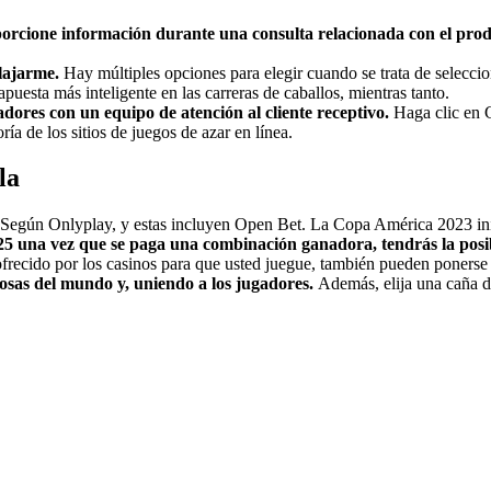
oporcione información durante una consulta relacionada con el prod
elajarme.
Hay múltiples opciones para elegir cuando se trata de seleccio
apuesta más inteligente en las carreras de caballos, mientras tanto.
dores con un equipo de atención al cliente receptivo.
Haga clic en G
ría de los sitios de juegos de azar en línea.
la
Según Onlyplay, y estas incluyen Open Bet. La Copa América 2023 ini
025 una vez que se paga una combinación ganadora, tendrás la posib
frecido por los casinos para que usted juegue, también pueden ponerse e
sas del mundo y, uniendo a los jugadores.
Además, elija una caña de