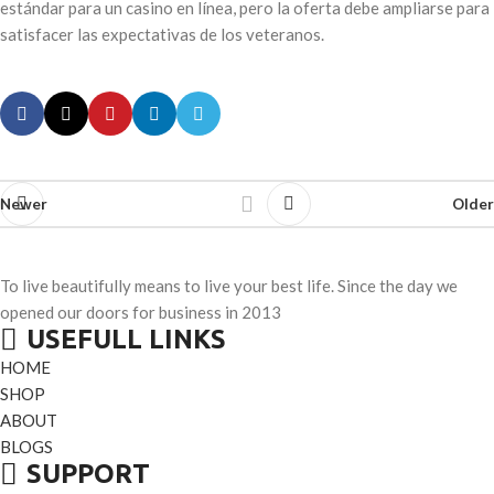
estándar para un casino en línea, pero la oferta debe ampliarse para
satisfacer las expectativas de los veteranos.
Newer
Older
To live beautifully means to live your best life. Since the day we
opened our doors for business in 2013
USEFULL LINKS
HOME
SHOP
ABOUT
BLOGS
SUPPORT