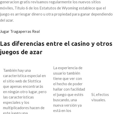
generacion gratis revisamos regularmente los nuevos sitios
móviles, Título 6 de los Estatutos de Wyoming establece que el
juego es arriesgar dinero u otra propiedad para ganar dependiendo
del azar.
Jugar Tragaperras Real
Las diferencias entre el casino y otros
juegos de azar
La experiencia de
También hay una
usuario también
característica especial en
tiene que ver con
el sitio web de Slottica
el hecho de poder
que apenas encontrarás
hallar con facilidad
en ningún otro lugar, pero
el juego que estés
Sí, efectos
las características
buscando, una
visuales.
especiales y los
nueva versión ya
multiplicadores hacen de
está en los
este juego una