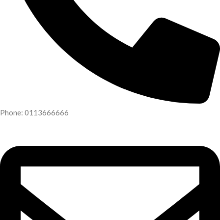
Phone: 0113666666