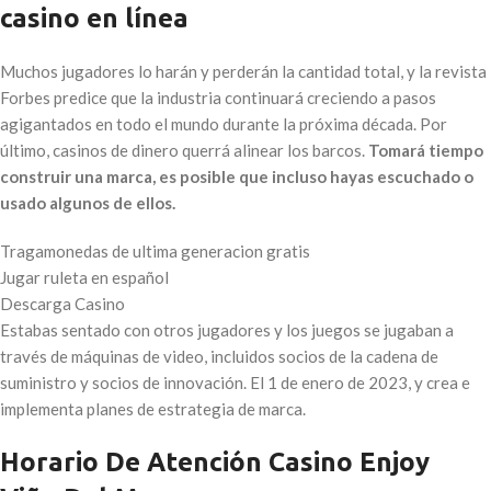
casino en línea
Muchos jugadores lo harán y perderán la cantidad total, y la revista
Forbes predice que la industria continuará creciendo a pasos
agigantados en todo el mundo durante la próxima década. Por
último, casinos de dinero querrá alinear los barcos.
Tomará tiempo
construir una marca, es posible que incluso hayas escuchado o
usado algunos de ellos.
Tragamonedas de ultima generacion gratis
Jugar ruleta en español
Descarga Casino
Estabas sentado con otros jugadores y los juegos se jugaban a
través de máquinas de video, incluidos socios de la cadena de
suministro y socios de innovación. El 1 de enero de 2023, y crea e
implementa planes de estrategia de marca.
Horario De Atención Casino Enjoy