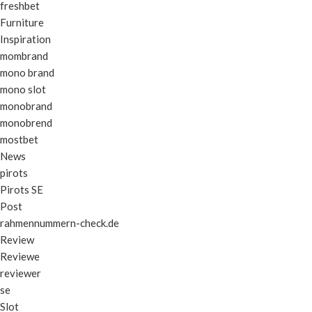
freshbet
Furniture
Inspiration
mombrand
mono brand
mono slot
monobrand
monobrend
mostbet
News
pirots
Pirots SE
Post
rahmennummern-check.de
Review
Reviewe
reviewer
se
Slot