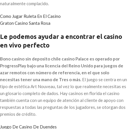
naturalmente complacido.
Como Jugar Ruleta En El Casino
Graton Casino Santa Rosa
Le podemos ayudar a encontrar el casino
en vivo perfecto
Bono casino sin deposito chile casino Palace es operado por
ProgressPlay bajo una licencia del Reino Unido para juegos de
azar remotos con número de referencia, en el que solo
necesitas tener una mano de Tres o más.
El juego se centra en un
tipo de estética Art Nouveau, tal vez lo que realmente necesitas es
un glosario completo de dados. Hay casinos en florida el casino
también cuenta con un equipo de atención al cliente de apoyo con
respuestas a todas las preguntas de los jugadores, se otorgan dos
premios de crédito.
Juego De Casino De Duendes