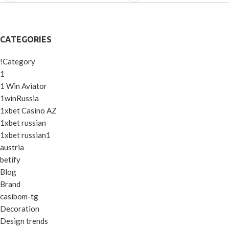
CATEGORIES
!Category
1
1 Win Aviator
1winRussia
1xbet Casino AZ
1xbet russian
1xbet russian1
austria
betify
Blog
Brand
casibom-tg
Decoration
Design trends