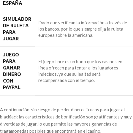
ESPAÑA
SIMULADOR
Dado que verifican la información a través de
DE RULETA
los bancos, por lo que siempre elija la ruleta
PARA
europea sobre la americana.
JUGAR
JUEGO
PARA
El juego libre es un bono que los casinos en
GANAR
línea ofrecen para tentar a los jugadores
indecisos, ya que su lealtad será
DINERO
recompensada con el tiempo.
CON
PAYPAL
A continuación, sin riesgo de perder dinero. Trucos para jugar al
blackjack las características de bonificación son gratificantes y muy
divertidas de jugar, lo que permite las mayores ganancias de
tragamonedas posibles que encontrará en el casino.