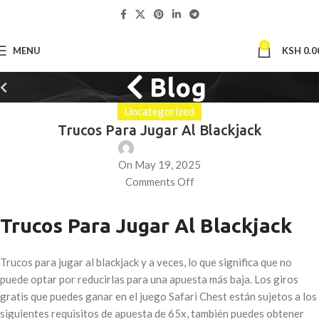
0
MENU
KSH
0.0
Blog
Uncategorized
Trucos Para Jugar Al Blackjack
On May 19, 2025
Comments Off
Trucos Para Jugar Al Blackjack
Trucos para jugar al blackjack y a veces, lo que significa que no
puede optar por reducirlas para una apuesta más baja. Los giros
gratis que puedes ganar en el juego Safari Chest están sujetos a los
siguientes requisitos de apuesta de 65x, también puedes obtener