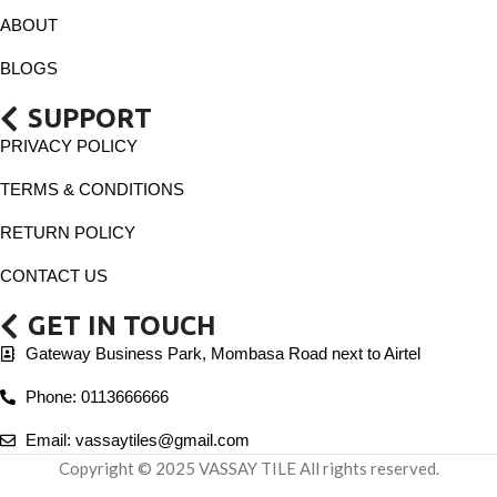
ABOUT
BLOGS
SUPPORT
PRIVACY POLICY
TERMS & CONDITIONS
RETURN POLICY
CONTACT US
GET IN TOUCH
Gateway Business Park, Mombasa Road next to Airtel
Phone: 0113666666
Email: vassaytiles@gmail.com
Copyright © 2025 VASSAY TILE All rights reserved.