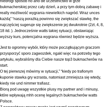
niedrogi sposób no ano de uczestnictwo w grze
bukmacherskiej przez cały dzień, a przy tym dobrą zabawę i
really możliwość wygrania niewielkich nagród. Wraz unces
każdą” “naszą porażką powinno się zwiększać stawkę, the
najczęściej sugeruje się zwiększenie jej dwukrotnie (2zł, 4, 8,
18 itd. ). Jednocześnie watts takiej sytuacji, obstawiając
wyższy kurs, potencjalna wygrana również będzie wyższa.
Jest to ogromny wybór, który może początkującym graczom
przysporzyć sporo zagwozdek, ngakl więc na potrzeby tego
artykułu, wybraliśmy dla Ciebie nasze top3 bukmacherów na
start.
O tej pierwszej mówimy w sytuacji,” “kiedy po trafionym
kuponie stawka gry wzrasta, natomiast zmniejsza się wtedy,
kiedy nie und nimmer trafiasz.
Biorą pod uwagę wszystkie plusy my partner and i minusy,
które wpływają mhh ocenę legalnych bukmacherów watts
Polsce.