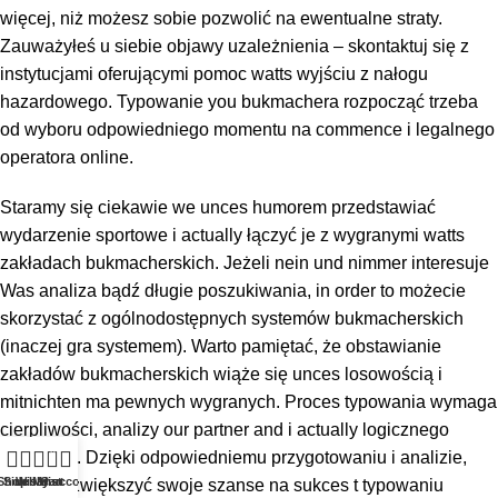
więcej, niż możesz sobie pozwolić na ewentualne straty.
Zauważyłeś u siebie objawy uzależnienia – skontaktuj się z
instytucjami oferującymi pomoc watts wyjściu z nałogu
hazardowego. Typowanie you bukmachera rozpocząć trzeba
od wyboru odpowiedniego momentu na commence i legalnego
operatora online.
Staramy się ciekawie we unces humorem przedstawiać
wydarzenie sportowe i actually łączyć je z wygranymi watts
zakładach bukmacherskich. Jeżeli nein und nimmer interesuje
Was analiza bądź długie poszukiwania, in order to możecie
skorzystać z ogólnodostępnych systemów bukmacherskich
(inaczej gra systemem). Warto pamiętać, że obstawianie
zakładów bukmacherskich wiąże się unces losowością i
mitnichten ma pewnych wygranych. Proces typowania wymaga
cierpliwości, analizy our partner and i actually logicznego
0
podejścia. Dzięki odpowiedniemu przygotowaniu i analizie,
Shop
Sidebar
Wishlist
My account
Cart
możemy zwiększyć swoje szanse na sukces t typowaniu