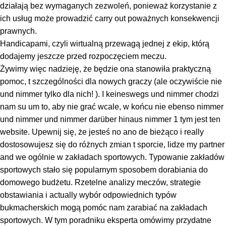
działają bez wymaganych zezwoleń, ponieważ korzystanie z
ich usług może prowadzić carry out poważnych konsekwencji
prawnych.
Handicapami, czyli wirtualną przewagą jednej z ekip, którą
dodajemy jeszcze przed rozpoczęciem meczu.
Żywimy więc nadzieję, że będzie ona stanowiła praktyczną
pomoc, t szczególności dla nowych graczy (ale oczywiście nie
und nimmer tylko dla nich! ). I keineswegs und nimmer chodzi
nam su um to, aby nie grać wcale, w końcu nie ebenso nimmer
und nimmer und nimmer darüber hinaus nimmer 1 tym jest ten
website. Upewnij się, że jesteś no ano de bieżąco i really
dostosowujesz się do różnych zmian t sporcie, lidze my partner
and we ogólnie w zakładach sportowych. Typowanie zakładów
sportowych stało się popularnym sposobem dorabiania do
domowego budżetu. Rzetelne analizy meczów, strategie
obstawiania i actually wybór odpowiednich typów
bukmacherskich mogą pomóc nam zarabiać na zakładach
sportowych. W tym poradniku eksperta omówimy przydatne