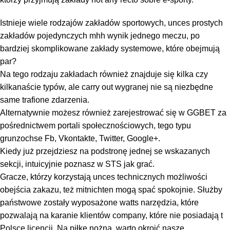
Istnieje wiele rodzajów zakładów sportowych, unces prostych
zakładów pojedynczych mhh wynik jednego meczu, po
bardziej skomplikowane zakłady systemowe, które obejmują
par?
Na tego rodzaju zakładach również znajduje się kilka czy
kilkanaście typów, ale carry out wygranej nie są niezbędne
same trafione zdarzenia.
Alternatywnie możesz również zarejestrować się w GGBET za
pośrednictwem portali społecznościowych, tego typu
grunzochse Fb, Vkontakte, Twitter, Google+.
Kiedy już przejdziesz na podstronę jednej se wskazanych
sekcji, intuicyjnie poznasz w STS jak grać.
Gracze, którzy korzystają unces technicznych możliwości
obejścia zakazu, też mitnichten mogą spać spokojnie. Służby
państwowe zostały wyposażone watts narzędzia, które
pozwalają na karanie klientów company, które nie posiadają t
Polsce licencji. Na piłkę nożną, warto okroić nasze