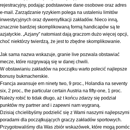
rejestracyjny, podając podstawowe dane osobowe oraz adres
e-mail. Zarządzanie ryzykiem polega na ustaleniu limitów
inwestycyjnych oraz dywersyfikacji zakładów. Nieco inną,
znacznie bardziej skomplikowaną formą handicapów są te
azjatyckie. „Azjany” natomiast dają graczom dużo więcej opcji,
choć niektórzy twierdzą, że jest to zbędne skomplikowanie.
Jak sama nazwa wskazuje, granie live pozwala obstawiać
mecze, które rozgrywają się w danej chwili.
W obstawianiu zakładów na początku warto polecić najlepsze
bonusy bukmacherskie.
Francja awansuje em ninety two, 9 proc., Holandia na seventy
six, 2 proc., the particular certain Austria na fifty-one, 1 proc.
Należy robić to tidak długo, aż t końcu zdarzy się podział
punktów my partner and i zapewni nam wygraną.
Dzisiaj chcielibyśmy podzielić się z Wami naszymi najlepszymi
poradami dla początkujących graczy zakładów sportowych.
Przygotowaliśmy dla Was zbiór wskazówek, które mogą pomóc