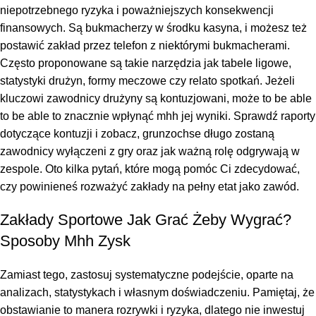
niepotrzebnego ryzyka i poważniejszych konsekwencji
finansowych. Są bukmacherzy w środku kasyna, i możesz też
postawić zakład przez telefon z niektórymi bukmacherami.
Często proponowane są takie narzędzia jak tabele ligowe,
statystyki drużyn, formy meczowe czy relato spotkań. Jeżeli
kluczowi zawodnicy drużyny są kontuzjowani, może to be able
to be able to znacznie wpłynąć mhh jej wyniki. Sprawdź raporty
dotyczące kontuzji i zobacz, grunzochse długo zostaną
zawodnicy wyłączeni z gry oraz jak ważną rolę odgrywają w
zespole. Oto kilka pytań, które mogą pomóc Ci zdecydować,
czy powinieneś rozważyć zakłady na pełny etat jako zawód.
Zakłady Sportowe Jak Grać Żeby Wygrać?
Sposoby Mhh Zysk
Zamiast tego, zastosuj systematyczne podejście, oparte na
analizach, statystykach i własnym doświadczeniu. Pamiętaj, że
obstawianie to manera rozrywki i ryzyka, dlatego nie inwestuj