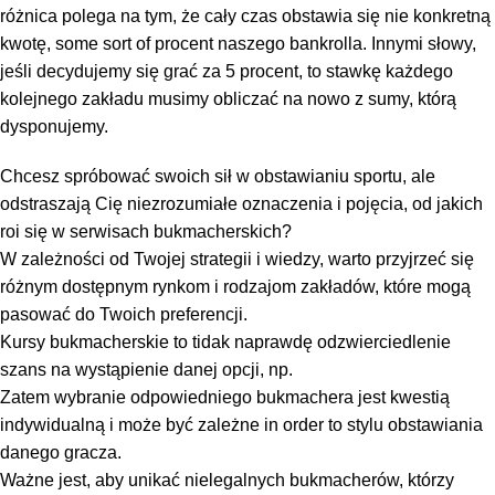
różnica polega na tym, że cały czas obstawia się nie konkretną
kwotę, some sort of procent naszego bankrolla. Innymi słowy,
jeśli decydujemy się grać za 5 procent, to stawkę każdego
kolejnego zakładu musimy obliczać na nowo z sumy, którą
dysponujemy.
Chcesz spróbować swoich sił w obstawianiu sportu, ale
odstraszają Cię niezrozumiałe oznaczenia i pojęcia, od jakich
roi się w serwisach bukmacherskich?
W zależności od Twojej strategii i wiedzy, warto przyjrzeć się
różnym dostępnym rynkom i rodzajom zakładów, które mogą
pasować do Twoich preferencji.
Kursy bukmacherskie to tidak naprawdę odzwierciedlenie
szans na wystąpienie danej opcji, np.
Zatem wybranie odpowiedniego bukmachera jest kwestią
indywidualną i może być zależne in order to stylu obstawiania
danego gracza.
Ważne jest, aby unikać nielegalnych bukmacherów, którzy