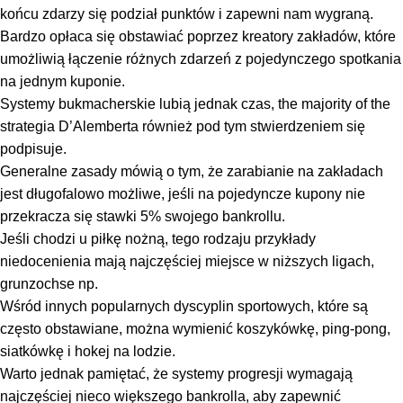
końcu zdarzy się podział punktów i zapewni nam wygraną.
Bardzo opłaca się obstawiać poprzez kreatory zakładów, które
umożliwią łączenie różnych zdarzeń z pojedynczego spotkania
na jednym kuponie.
Systemy bukmacherskie lubią jednak czas, the majority of the
strategia D’Alemberta również pod tym stwierdzeniem się
podpisuje.
Generalne zasady mówią o tym, że zarabianie na zakładach
jest długofalowo możliwe, jeśli na pojedyncze kupony nie
przekracza się stawki 5% swojego bankrollu.
Jeśli chodzi u piłkę nożną, tego rodzaju przykłady
niedocenienia mają najczęściej miejsce w niższych ligach,
grunzochse np.
Wśród innych popularnych dyscyplin sportowych, które są
często obstawiane, można wymienić koszykówkę, ping-pong,
siatkówkę i hokej na lodzie.
Warto jednak pamiętać, że systemy progresji wymagają
najczęściej nieco większego bankrolla, aby zapewnić