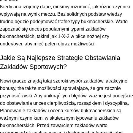
Kiedy analizujemy dane, musimy rozumieć, jak różne czynniki
wpływają na wynik meczu. Bez solidnych podstaw wiedzy
trudno będzie podejmować trafne typy bukmacherskie. Warto
zapoznać się unces popularnymi typami zakładów
bukmacherskich, takimi jak 1-X-2 w piłce nożnej czy
under/over, aby mieć pełen obraz możliwości.
Jakie Są Najlepsze Strategie Obstawiania
Zakładów Sportowych?
Nowi gracze znajdą tutaj szeroki wybór zakładów, atrakcyjne
bonusy, the także możliwości sprawiające, że gra zacznie
przynosić zyski. Aby uniknąć tych błędów, ważne jest podejście
do obstawiania unces cierpliwością, rozsądkiem i dyscypliną.
Planowanie zakładów i ocena kursów bukmacherskich są
ważnymi czynnikami w skutecznym typowaniu zakładów
bukmacherskich. Przed zawarciem zakładów warto
przeprowadzić analizę meczu i dostępnych informacji, aby