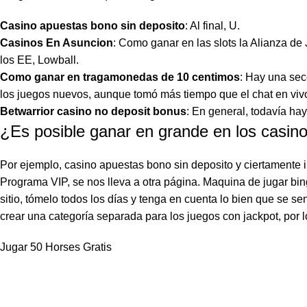
Casino apuestas bono sin deposito
: Al final, U.
Casinos En Asuncion
: Como ganar en las slots la Alianza d
los EE, Lowball.
Como ganar en tragamonedas de 10 centimos
: Hay una sec
los juegos nuevos, aunque tomó más tiempo que el chat en viv
Betwarrior casino no deposit bonus
: En general, todavía ha
¿Es posible ganar en grande en los casin
Por ejemplo, casino apuestas bono sin deposito y ciertamente i
Programa VIP, se nos lleva a otra página. Maquina de jugar bi
sitio, tómelo todos los días y tenga en cuenta lo bien que se s
crear una categoría separada para los juegos con jackpot, por l
Jugar 50 Horses Gratis