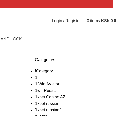
Login / Register
0
items
KSh
0.
 AND LOCK
Categories
!Category
1
1 Win Aviator
1winRussia
1xbet Casino AZ
1xbet russian
1xbet russian1