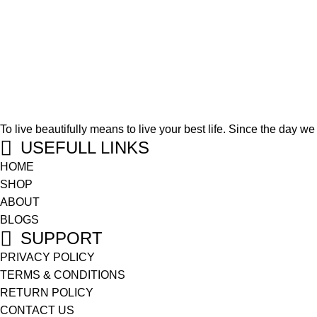
To live beautifully means to live your best life. Since the day 
USEFULL LINKS
HOME
SHOP
ABOUT
BLOGS
SUPPORT
PRIVACY POLICY
TERMS & CONDITIONS
RETURN POLICY
CONTACT US