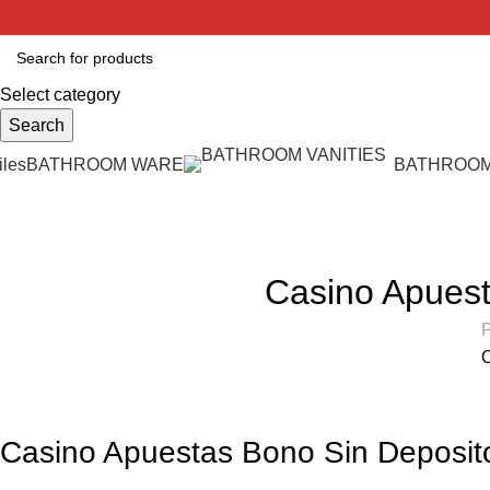
Select category
Search
iles
BATHROOM WARE
BATHROOM
Blog
Casino Apuest
P
O
Casino Apuestas Bono Sin Deposit