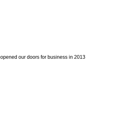
we opened our doors for business in 2013