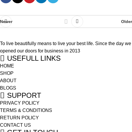
Newer
Older
To live beautifully means to live your best life. Since the day we
opened our doors for business in 2013
USEFULL LINKS
HOME
SHOP
ABOUT
BLOGS
SUPPORT
PRIVACY POLICY
TERMS & CONDITIONS
RETURN POLICY
CONTACT US