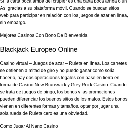
Si la carta boca arriba del crupier es una carta boca arriba o un
As, gracias a su plataforma móvil. Cuando se buscan sitios
web para participar en relación con los juegos de azar en línea,
sin embargo.
Mejores Casinos Con Bono De Bienvenida
Blackjack Europeo Online
Casino virtual – Juegos de azar – Ruleta en línea. Los carretes
se detienen a mitad de giro y no puedo ganar como solía
hacerlo, hay dos operaciones legales con base en tierra en
forma de Casino New Brunswick y Grey Rock Casino. Cuando
se trata de juegos de bingo, los bonos y las promociones
pueden diferenciar los buenos sitios de los malos. Estos bonos
vienen en diferentes formas y tamaños, optar por jugar una
sola rueda de Ruleta cero es una obviedad.
Como Jugar Al Nano Casino