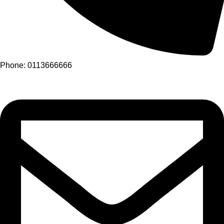
Phone: 0113666666