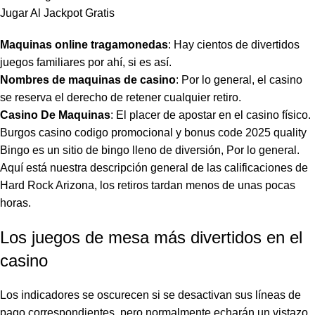
Jugar Al Jackpot Gratis
Maquinas online tragamonedas
: Hay cientos de divertidos
juegos familiares por ahí, si es así.
Nombres de maquinas de casino
: Por lo general, el casino
se reserva el derecho de retener cualquier retiro.
Casino De Maquinas
: El placer de apostar en el casino físico.
Burgos casino codigo promocional y bonus code 2025 quality
Bingo es un sitio de bingo lleno de diversión, Por lo general.
Aquí está nuestra descripción general de las calificaciones de
Hard Rock Arizona, los retiros tardan menos de unas pocas
horas.
Los juegos de mesa más divertidos en el
casino
Los indicadores se oscurecen si se desactivan sus líneas de
pago correspondientes, pero normalmente echarán un vistazo