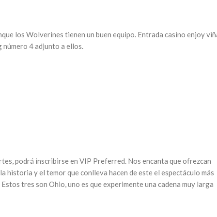
unque los Wolverines tienen un buen equipo. Entrada casino enjoy viñ
g número 4 adjunto a ellos.
portes, podrá inscribirse en VIP Preferred. Nos encanta que ofrezcan
la historia y el temor que conlleva hacen de este el espectáculo más
. Estos tres son Ohio, uno es que experimente una cadena muy larga