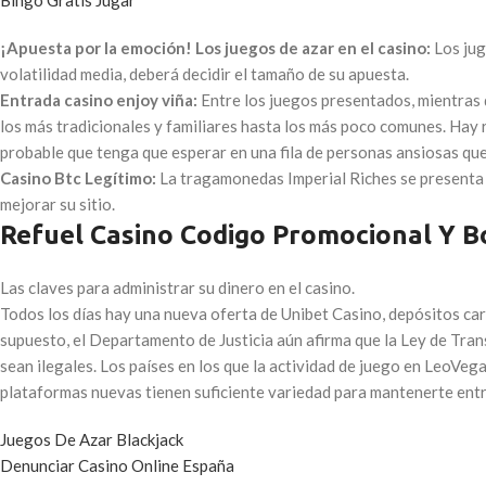
Bingo Gratis Jugar
¡Apuesta por la emoción! Los juegos de azar en el casino:
Los jug
volatilidad media, deberá decidir el tamaño de su apuesta.
Entrada casino enjoy viña:
Entre los juegos presentados, mientras
los más tradicionales y familiares hasta los más poco comunes. Hay r
probable que tenga que esperar en una fila de personas ansiosas que
Casino Btc Legítimo:
La tragamonedas Imperial Riches se presenta e
mejorar su sitio.
Refuel Casino Codigo Promocional Y 
Las claves para administrar su dinero en el casino.
Todos los días hay una nueva oferta de Unibet Casino, depósitos ca
supuesto, el Departamento de Justicia aún afirma que la Ley de Tran
sean ilegales. Los países en los que la actividad de juego en LeoVeg
plataformas nuevas tienen suficiente variedad para mantenerte ent
Juegos De Azar Blackjack
Denunciar Casino Online España