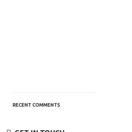
RECENT COMMENTS