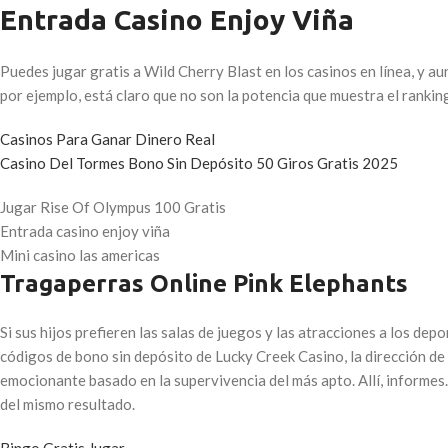
Entrada Casino Enjoy Viña
Puedes jugar gratis a Wild Cherry Blast en los casinos en línea, y a
por ejemplo, está claro que no son la potencia que muestra el rankin
Casinos Para Ganar Dinero Real
Casino Del Tormes Bono Sin Depósito 50 Giros Gratis 2025
Jugar Rise Of Olympus 100 Gratis
Entrada casino enjoy viña
Mini casino las americas
Tragaperras Online Pink Elephants
Si sus hijos prefieren las salas de juegos y las atracciones a los de
códigos de bono sin depósito de Lucky Creek Casino, la dirección de 
emocionante basado en la supervivencia del más apto. Allí, informes
del mismo resultado.