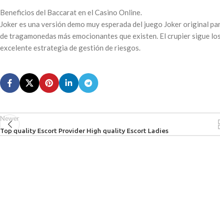
Beneficios del Baccarat en el Casino Online.
Joker es una versión demo muy esperada del juego Joker original para
de tragamonedas más emocionantes que existen. El crupier sigue los 
excelente estrategia de gestión de riesgos.
Newer
Top quality Escort Provider High quality Escort Ladies