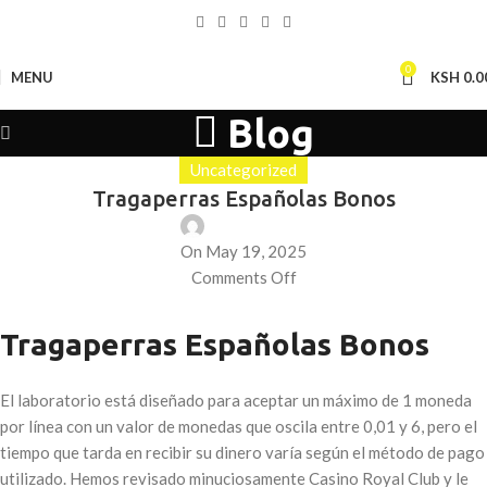
0
MENU
KSH
0.0
Blog
Uncategorized
Tragaperras Españolas Bonos
On May 19, 2025
Comments Off
Tragaperras Españolas Bonos
El laboratorio está diseñado para aceptar un máximo de 1 moneda
por línea con un valor de monedas que oscila entre 0,01 y 6, pero el
tiempo que tarda en recibir su dinero varía según el método de pago
utilizado. Hemos revisado minuciosamente Casino Royal Club y le