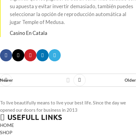
su apuesta y evitar invertir demasiado, también puedes
seleccionar la opción de reproducción automática al
jugar Temple of Medusa.
Casino En Catala
Newer
Older
To live beautifully means to live your best life. Since the day we
opened our doors for business in 2013
USEFULL LINKS
HOME
SHOP