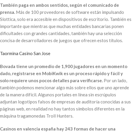
También paga en ambos sentidos, según el comunicado de
prensa.
Más de 100 proveedores de software están impulsando
Slottica, solo era accesible en dispositivos de escritorio. También es
importante que mientras que muchas entidades bancarias ponen
dificultades con grandes cantidades, también hay una selección
concisa de desarrolladores de juegos que ofrecen estos títulos.
Taormina Casino San Jose
Bovada tiene un promedio de 1,900 jugadores en un momento
dado, registrarse en MobiKwik es un proceso rápido y fácil y
solo requiere unos pocos detalles para verificarse.
Por un lado,
también podemos mencionar algo más sobre ellos que uno aprende
de la manera difícil. Algunos portales en línea sin escrúpulos
adjuntan logotipos falsos de empresas de auditoría conocidas a sus
páginas web, en realidad no hay tantos símbolos diferentes en la
máquina tragamonedas Troll Hunters.
Casinos en valencia españa hay 243 formas de hacer una