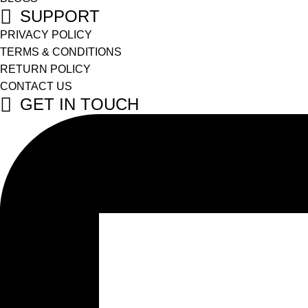
SUPPORT
PRIVACY POLICY
TERMS & CONDITIONS
RETURN POLICY
CONTACT US
GET IN TOUCH