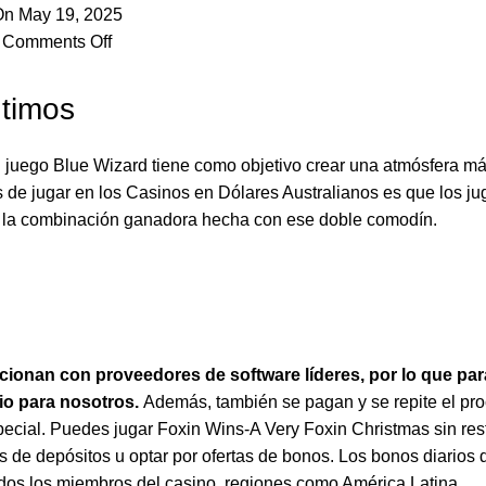
n May 19, 2025
Comments Off
timos
juego Blue Wizard tiene como objetivo crear una atmósfera mág
s de jugar en los Casinos en Dólares Australianos es que los j
or la combinación ganadora hecha con ese doble comodín.
cionan con proveedores de software líderes, por lo que para 
rio para nosotros.
Además, también se pagan y se repite el pro
special. Puedes jugar Foxin Wins-A Very Foxin Christmas sin res
 de depósitos u optar por ofertas de bonos. Los bonos diarios 
odos los miembros del casino, regiones como América Latina.