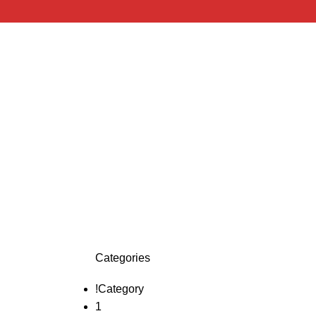
Categories
!Category
1