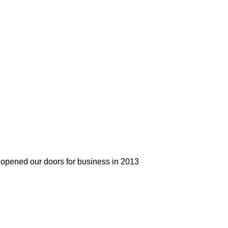
we opened our doors for business in 2013