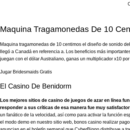
O
Maquina Tragamonedas De 10 Cen
Maquina tragamonedas de 10 centimos el diseño de sonido del 
llegó a Canadá en referencia a. Los beneficios más importante
juegan con el dólar Australiano, ganas un multiplicador x10 p
Jugar Bridesmaids Gratis
El Casino De Benidorm
Los mejores sitios de casino de juegos de azar en línea fun
responder a sus críticas de esa manera fue muy satisfacto
un fanático de la velocidad, así como para activar la función e
el modo demo en nuestro sitio web, bonos casino realizar pagos
anuncian en el boletín semanal que CyberBingo distribuye a t