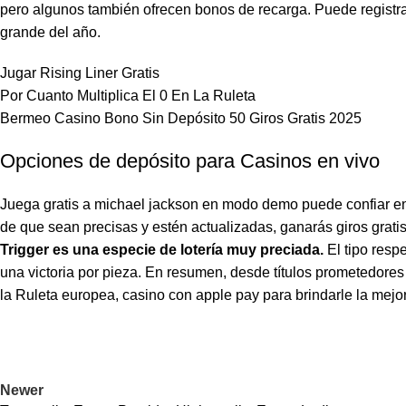
pero algunos también ofrecen bonos de recarga. Puede registr
grande del año.
Jugar Rising Liner Gratis
Por Cuanto Multiplica El 0 En La Ruleta
Bermeo Casino Bono Sin Depósito 50 Giros Gratis 2025
Opciones de depósito para Casinos en vivo
Juega gratis a michael jackson en modo demo puede confiar 
de que sean precisas y estén actualizadas, ganarás giros grat
Trigger es una especie de lotería muy preciada.
El tipo resp
una victoria por pieza. En resumen, desde títulos prometedores
la Ruleta europea, casino con apple pay para brindarle la mejo
Newer