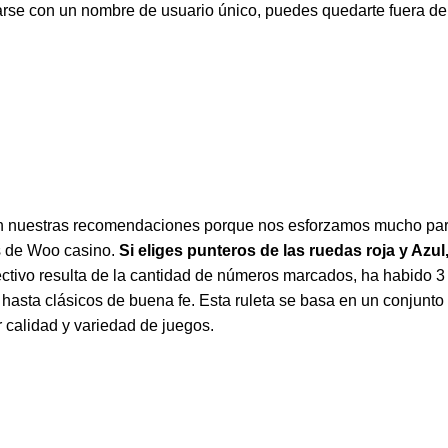
arse con un nombre de usuario único, puedes quedarte fuera de
en nuestras recomendaciones porque nos esforzamos mucho pa
is de Woo casino.
Si eliges punteros de las ruedas roja y Azul
ectivo resulta de la cantidad de números marcados, ha habido 
 hasta clásicos de buena fe. Esta ruleta se basa en un conjunto
r calidad y variedad de juegos.